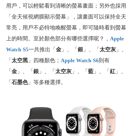
用戶，可以輕鬆看到清晰的螢幕畫面；另外也採用
「全天候視網膜顯示螢幕」，讓畫面可以保持全天
常亮，用戶不必特地喚醒螢幕，即可隨時看到螢幕
上的時間。至於顏色部分有哪些選擇呢？，
Apple
Watch S5
一共推出「
金
」、「
銀
」、「
太空灰
」、
「
太空黑
」四種顏色；
Apple Watch S6
則有
「
金
」、「
銀
」、「
太空灰
」、「
藍
」、「
紅
」、
「
石墨色
」等多種選擇。