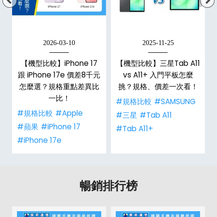
2026-03-10
2025-11-25
d
【機型比較】iPhone 17
【機型比較】三星Tab A11
機
跟 iPhone 17e 價差8千元
vs A11+ 入門平板怎麼
怎麼選？規格重點差異比
挑？規格、價差一次看！
一比！
#規格比較
#SAMSUNG
#規格比較
#Apple
#三星
#Tab A11
#蘋果
#iPhone 17
#Tab A11+
#iPhone 17e
暢銷排行榜