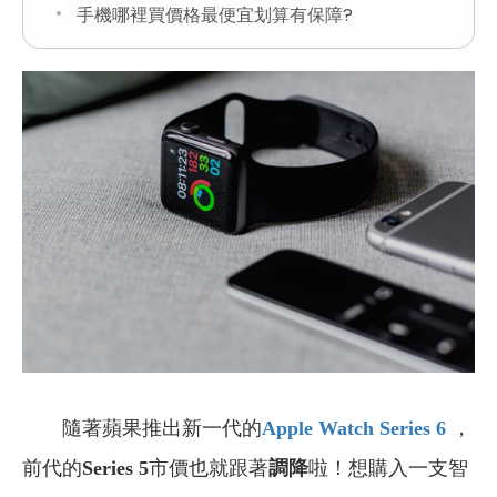
手機哪裡買價格最便宜划算有保障?
隨著蘋果推出新一代的
Apple Watch Series 6
，
前代的
Series 5
市價也就跟著
調降
啦！想購入一支智