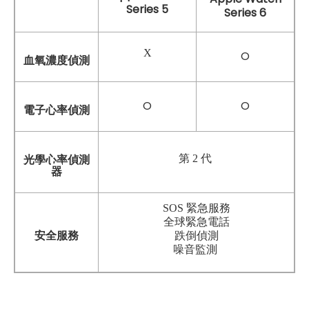
Series 5
Series 6
X
O
血氧濃度偵測
O
O
電子心率偵測
第 2 代
光學心率偵測
器
SOS 緊急服務
全球緊急電話
安全服務
跌倒偵測
噪音監測