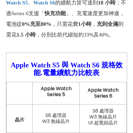
Watch S5
、
Watch S6
的續航力皆可達到
18 小時
；不
過Series 6支援「
快充功能
」、充電速度更加神速，
電池從
0%充至80%
，只需花費
1小時
，
充到全滿
則
需花
1.5 小時
，分別比前代縮短約33%及40%。
Apple Watch S5
與
Watch
S6 規格效
能.電量續航力比較
表
Apple Watch
Apple Watch
Series 5
Series 6
S6 處理器
S6 處理器
W3 無線晶片
晶片
W3 無線晶片
U1 超寬頻晶片