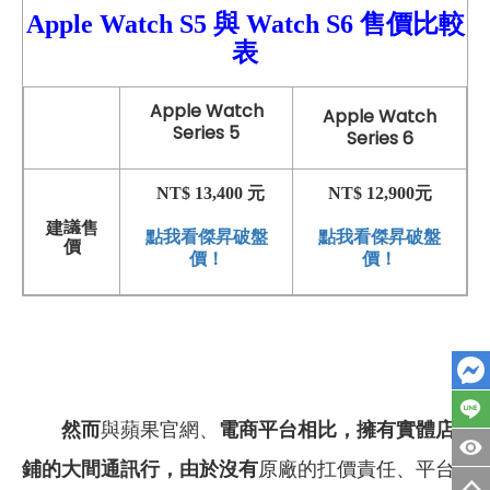
Apple Watch S5
與
Watch
S6 售價比較
表
Apple Watch
Apple Watch
Series 5
Series 6
NT$ 13,400 元
NT$ 12,900元
建議售
點我看傑昇破盤
點我看傑昇破盤
價
價！
價！
然而
與蘋果官網、
電商平台相比，擁有實體店
鋪的大間通訊行，由於沒有
原廠的扛價責任、平台