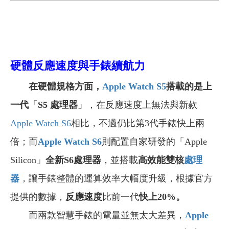
硬體反應速度與手錶續航力
在硬體規格方面，
Apple Watch S5
搭載的是上
一代
「
S5 處理器
」，在反應速度上無法與新款
Apple Watch S6
相比，不過仍比第3代手錶快上兩
倍；而
Apple Watch S6
則配置自家研發的「Apple
Silicon」
全新S6處理器
，並搭載
高效能雙核
處理
器
，讓手錶整體的運算效率大幅度升級，根據官方
提供的數據，
反應速度
比前一代
快上20%
。
而兩款智慧手錶的電量並無太大差異，
Apple