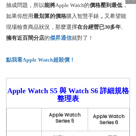
抽成問題，所以
能將
Apple Watch的
價格壓到最低
，
如果你想用
最划算的價格
購入智慧手錶
，
又希望能
現場檢查商品狀況，那麼選擇
在台經營已30多年
、
擁有近百間分店
的
傑昇通信
就對了！
點我看Apple Watch
超殺價！
Apple Watch S5
與
Watch
S6 詳細
規格
整理表
Apple Watch
Apple Watch
Series 5
Series 6