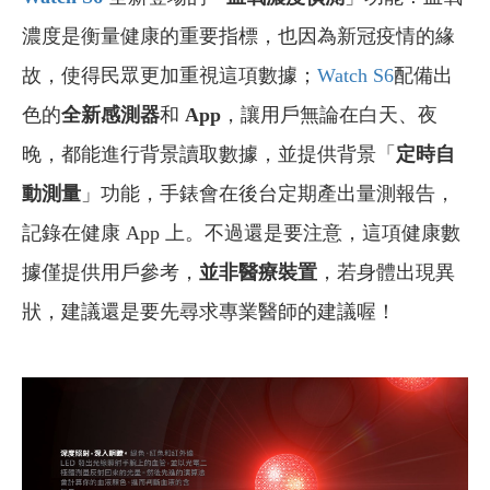
濃度是衡量健康的重要指標，也因為新冠疫情的緣
故，使得民眾更加重視這項數據；
Watch S6
配備出
色的
全新感測器
和
App
，讓用戶無論在白天、夜
晚，都能進行背景讀取數據，並提供背景「
定時自
動測量
」功能，手錶會在後台定期產出量測報告，
記錄在健康 App 上。不過還是要注意，這項健康數
據僅提供用戶參考，
並非醫療裝置
，若身體出現異
狀，建議還是要先尋求專業醫師的建議喔！