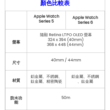
顏色比較
表
Apple Watch
Apple Watch
Series 5
Series 6
隨顯 Retina LTPO OLED 螢幕
324 x 394 (40mm)
螢幕
368 x 448 (44mm)
40mm / 44mm
尺寸
鋁金屬、不銹鋼、
鋁金屬、不銹鋼
材質
鈦金屬、精密陶瓷
、鈦金屬
50m
防水功
能