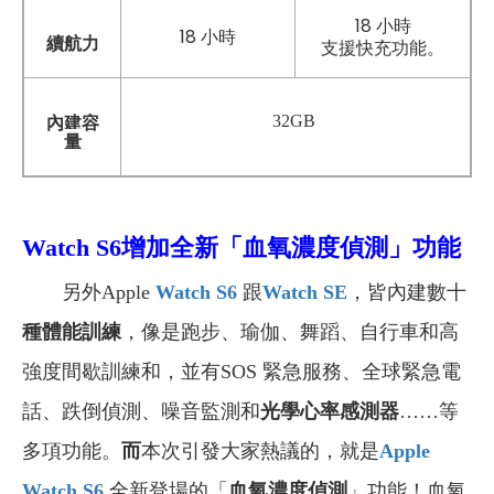
18 小時
18 小時
續航力
支援快充功能。
32GB
內建容
量
Watch S6增加全新「
血氧濃度偵測
」功能
另外Apple
Watch S6
跟
Watch SE
，皆內建數十
種體能訓練
，像是跑步、瑜伽、舞蹈、自行車和高
強度間歇訓練和，並有SOS 緊急服務、全球緊急電
話、跌倒偵測、噪音監測和
光學心率感測器
……等
多項功能。
而
本次引發大家熱議的，就是
Apple
Watch S6
全新登場的「
血氧濃度偵測
」功能！血氧