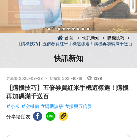
首頁
快訊新知
購機技巧
【購機技巧】五倍券買紅米手機這樣選！購機再加碼滿千送百
快訊新知
更新於
2022-08-23
發布於
2021-10-18
1388
【購機技巧】五倍券買紅米手機這樣選！購機
再加碼滿千送百
#小米
#空機價
#購機訣竅
#振興五倍券
分享給朋友