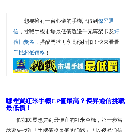
想要擁有一台心儀的手機記得到
傑昇通
信
，挑戰手機市場最低價還送千元尊榮卡及
好
禮抽獎卷
，搭配門號再享高額折扣！快來看看
手機超低價格
！
哪裡買紅米手機CP值最高？傑昇通信挑戰
最低價！
假如民眾想買到最便宜的紅米空機，第一步當
然要先找到「手機價格最低的通路」！以傑昇通信