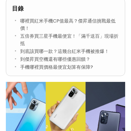
目錄
哪裡買紅米手機CP值最高？傑昇通信挑戰最低
價！
五倍券買三星手機最便宜！「滿千送百」現場折
抵
到底該買哪一款？這幾台紅米手機被推爆！
到傑昇買空機還有哪些優惠回饋？
手機哪裡買價格最便宜划算有保障?