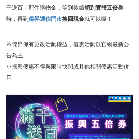
千送百」配件購物金，等到後續
領到實體五倍券
時
，再到
傑昇通信門市
換回現金
就可以囉！
※傑昇保有更改活動權益，優惠活動以官網最新公
告為主
※振興優惠不得與限時快閃或其他相關優惠活動併
用