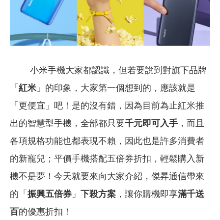
小米手機大家都認識，但若要說到對旗下品牌
「
紅米
」的印象，大家第一個想到的，應該就是
「更便宜」吧！是的沒有錯，因為目前為止紅米推
出的智慧型手機，全部都只要
千元即可入手
，而且
各項規格功能也都表現不賴，因此也是許多消費者
的新寵兒；平價手機搭配五倍券折扣，輕鬆購入新
機不是夢！今天就要來向大家介紹，傑昇通信帶來
的「
振興五倍券
」
下殺方案
，讓你購機即享
滿千送
百
的優惠折扣！