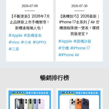
2026-07-09
2026-07-30
【不斷更新】2026年7月
【購機技巧】2026最新｜
止品牌新上市手機整理！
iPhone 17全系列 / Air 空
孝
新機速報懶人包！
機價格降價一覽表！哪裡
買最便宜？
#Apple
#新機發表
#Apple
#購機訣竅
#vivo
#小米
#OPPO
#空機
#iPhone 17
#三星
#iPhone Air
暢銷排行榜