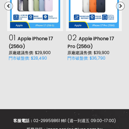
01
02
Apple iPhone 17
Apple iPhone 17
(256G)
Pro (256G)
(
原廠建議售價: $29,900
原廠建議售價: $39,900
原
門市破盤價: $28,490
門市破盤價: $36,790
門
價
客服電話：
02-29959861 轉1 (週一到週五 09:00-17:00)