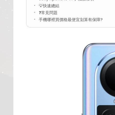
💡快速總結
❓常見問題
手機哪裡買價格最便宜划算有保障?