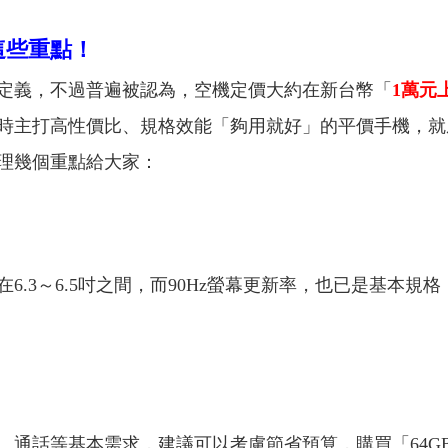
這些重點！
定義，不過普遍被認為，空機定價大約在新台幣「
1萬元
時主打高性價比、規格效能「夠用就好」的平價手機，就
理幾個重點給大家：
3～6.5吋之間，而90Hz螢幕更新率，也已是基本規
話等基本需求，建議可以考慮節省預算，購買「64G