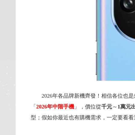
2026年各品牌新機齊發！相信各位也是
「
2026
年中階手機
」，價位從
千元
～
1
萬元
型；假如你最近也有購機需求，一定要看看