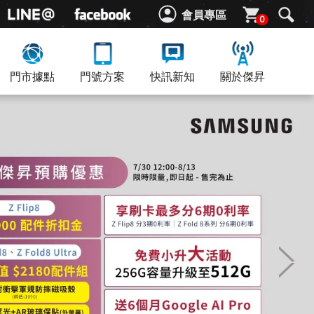
會員專區
0
門市據點
門號方案
快訊新知
關於傑昇