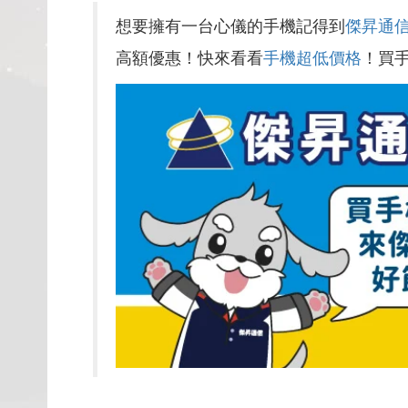
想要擁有一台心儀的手機記得到
傑昇通
高額優惠！快來看看
手機超低價格
！買