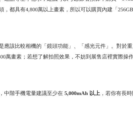
，都具有4,800萬以上畫素，所以可以購買內建「256G
應該比較相機的「鏡頭功能」、「感光元件」。對於重
400萬畫素；若想了解拍照效果，不妨到展售店裡實際操
，中階手機電量建議至少在
5,000mAh 以上
，若你有長時