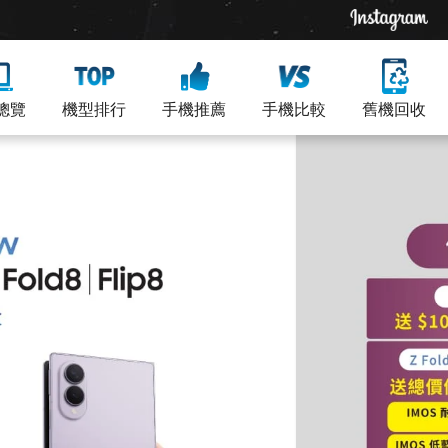
總覽
機型排行
手機推薦
手機比較
舊機回收