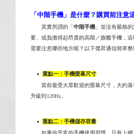
「中階手機」是什麼？購買前注意
其實所謂的「
中階手機
」並沒有嚴格的
要、或負擔得起昂貴的高階／旗艦手機，這
需要注意哪些地方呢？以下傑昇通信簡單整
重點一：手機螢幕尺寸
當前最受大眾歡迎的螢幕尺寸，大約落在6.
升級到120Hz。
重點二：手機儲存容量
如果你平常的手機使用習慣，只有上網、通