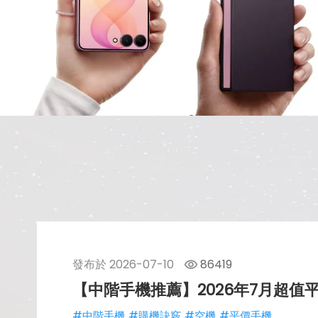
發布於
2026-07-10
86419
【中階手機推薦】2026年7月超
#中階手機
#購機訣竅
#空機
#平價手機