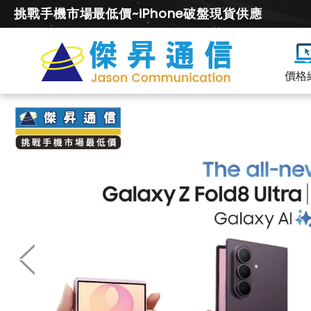
挑戰手機市場最低價~iPhone破盤現貨供應
價格