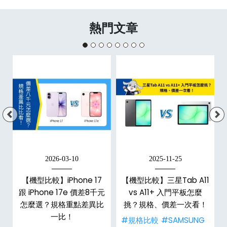
熱門文章
2026-03-10
2025-11-25
d
【機型比較】iPhone 17
【機型比較】三星Tab A11
機
跟 iPhone 17e 價差8千元
vs A11+ 入門平板怎麼
怎麼選？規格重點差異比
挑？規格、價差一次看！
一比！
#規格比較
#SAMSUNG