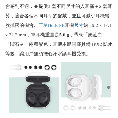
會感到不適，並提供3 套不同尺寸的入耳塞＋2 套耳
翼，適合各個不同耳型的配戴，並且可減少耳機鬆
脫掉落的機會。
三星Buds FE
耳機
尺寸
約 19.2 x 17.1
x 22.2 mm，單耳機重量是
5.6 g
，帶來「奶油白」、
「曜石灰」兩種配色，耳機本體同樣具備 IPX2 防水
等級，讓用戶無須擔心汗水讓耳機受損。