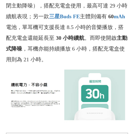
閉主動降噪），搭配充電盒使用，最高可達 29 小時
續航表現；另一款
三星Buds FE
主體則備有
60
mAh
電池，單耳機可支援長達 8.5 小時的音樂播放，搭
配充電盒還能延長至
30 小時續航
。而即使開啟
主動
式降噪
，耳機亦能持續播放 6 小時，搭配充電盒使
用則為 21 小時。