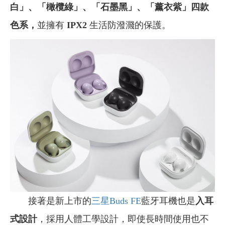
白
」、「
橄欖綠
」、「
石墨黑
」、「
薰衣紫
」四款
色系，
並擁有
IPX2
生活防潑濺的保護。
接著是新上市的
三星Buds FE
藍牙耳機也是
入耳
式設計
，採用人體工學設計，即使長時間使用也不