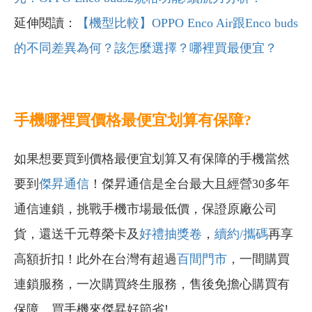
延伸閱讀：
【機型比較】OPPO Enco Air跟Enco buds
的不同差異為何？該怎麼選擇？哪裡買最便宜？
手機哪裡買價格最便宜划算有保障?
如果想要買到價格最便宜划算又有保障的手機當然
要到
傑昇通信
！傑昇通信是全台最大且經營30多年
通信連鎖，挑戰手機市場最低價，保證原廠公司
貨，還送千元尊榮卡及
好禮抽獎卷
，
續約/攜碼
再享
高額折扣！此外在台灣有超過
百間門市
，一間購買
連鎖服務，一次購買終生服務，售後免擔心購買有
保障，買手機來傑昇好節省!