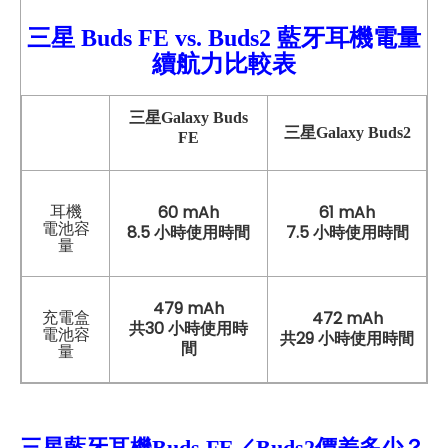
三星 Buds FE vs. Buds2 藍牙耳機電量
續航力比較
表
三星Galaxy
Buds
三星Galaxy Buds2
FE
耳機
60 mAh
61 mAh
電池容
8.5 小時使用時間
7.5 小時使用時間
量
479 mAh
充電盒
472 mAh
共30 小時使用時
電池容
共29 小時使用時間
間
量
三星
藍牙耳機Buds FE／Buds2價差多少？