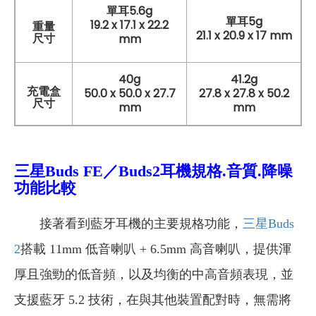
單耳5.6g
單耳5g
19.2 x 17.1 x 22.2
重量
21.1 x 20.9 x 17 mm
尺寸
mm
40g
41.2g
充電盒
50.0 x 50.0 x 27.7
27.8 x 27.8 x 50.2
尺寸
mm
mm
三星Buds FE／Buds2耳機規格.音質.降噪
功能比較
接著看到藍牙耳機的主要規格功能，
三星Buds
2
搭載 11mm 低音喇叭 + 6.5mm 高音喇叭，提供渾
厚且強勁的低音頻，以及均衡的中高音頻表現，並
支援藍牙 5.2 技術，在與其他裝置配對時，無需將