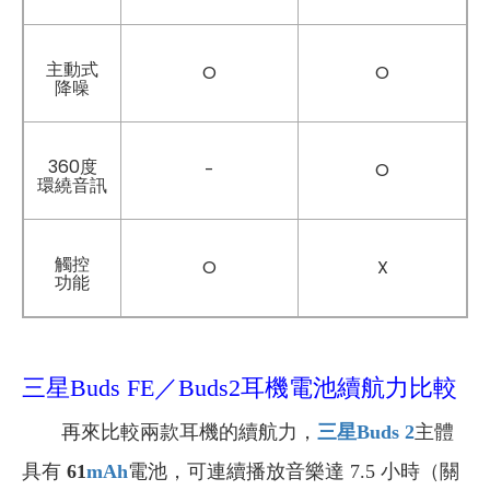
主動式
O
O
降噪
360度
-
O
環繞音訊
觸控
O
X
功能
三星Buds FE／Buds2耳機電池續航力比較
再來比較兩款耳機的續航力，
三星Buds 2
主體
具有
61
mAh
電池，可連續播放音樂達 7.5 小時（關