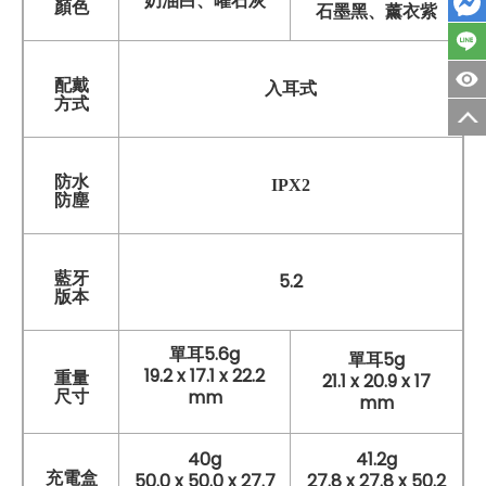
奶油白、曜石灰
顏色
石墨黑、薰衣紫
配戴
入耳式
方式
防水
IPX2
防塵
藍牙
5.2
版本
單耳5.6g
單耳5g
19.2 x 17.1 x 22.2
重量
21.1 x 20.9 x 17
尺寸
mm
mm
40g
41.2g
充電盒
50.0 x 50.0 x 27.7
27.8 x 27.8 x 50.2