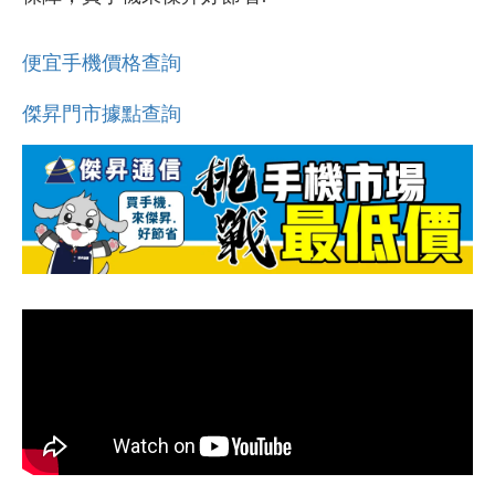
便宜手機價格查詢
傑昇門市據點查詢