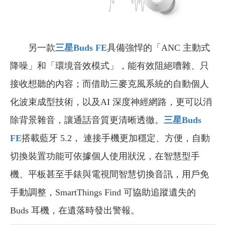
另一款
三星Buds FE
具備強悍的「ANC 主動式
降噪」和「環境音效模式」，能有效阻絕嘈雜、只
接收想聽的內容；而借助三麥克風系統的自動個人
化波束成型技術，以及AI 深度神經網路，更可以消
除背景雜音，讓通話音質更清晰透徹。
三星Buds
FE
搭載藍牙 5.2， 連接手機更加穩定、方便，自動
切換裝置功能可依據個人使用狀況，在智慧型手
機、平板甚至手錶與電視間智慧切換音訊，用戶免
手動調整，SmartThings Find 可協助追蹤遺失的
Buds 耳機，在遺落時發出警報。