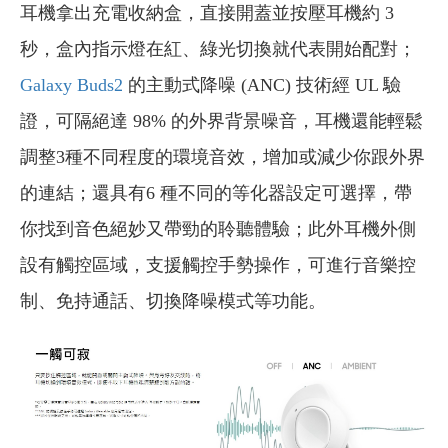
耳機拿出充電收納盒，直接開蓋並按壓耳機約 3
秒，盒內指示燈在紅、綠光切換就代表開始配對；
Galaxy Buds2
的主動式降噪 (ANC) 技術經 UL 驗
證，可隔絕達 98% 的外界背景噪音，耳機還能輕鬆
調整3種不同程度的環境音效，增加或減少你跟外界
的連結；還具有6 種不同的等化器設定可選擇，帶
你找到音色絕妙又帶勁的聆聽體驗；此外耳機外側
設有觸控區域，支援觸控手勢操作，可進行音樂控
制、免持通話、切換降噪模式等功能。