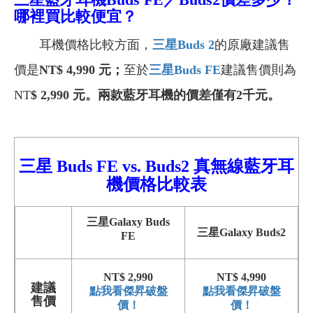
哪裡買比較便宜？
耳機價格比較方面，
三星Buds 2
的原廠建議售
價是
NT
$ 4,990
元；
至於
三星Buds FE
建議售價則為
NT
$ 2,990
元。兩款藍牙耳機的價差僅有2千元。
三星 Buds FE vs. Buds2 真無線藍牙耳
機價格比較
表
三星Galaxy
Buds
三星Galaxy Buds2
FE
NT$ 2,990
NT$ 4,990
建議
點我看傑昇破盤
點我看傑昇破盤
售價
價！
價！