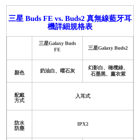
三星 Buds FE vs. Buds2 真無線藍牙耳
機詳細規格
表
三星Galaxy
Buds
三星Galaxy Buds2
FE
幻影白、橄欖綠、
奶油白、曜石灰
顏色
石墨黑、薰衣紫
配戴
入耳式
方式
防水
IPX2
防塵