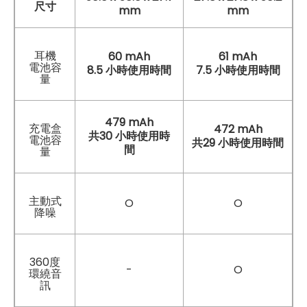
尺寸
mm
mm
耳機
60 mAh
61 mAh
電池容
8.5 小時使用時間
7.5 小時使用時間
量
479 mAh
充電盒
472 mAh
共30 小時使用時
電池容
共29 小時使用時間
間
量
主動式
O
O
降噪
360度
-
O
環繞音
訊