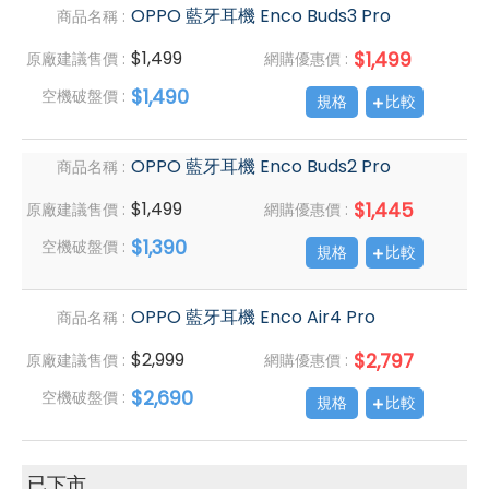
OPPO 藍牙耳機 Enco Buds3 Pro
商品名稱 :
$1,499
$1,499
原廠建議售價 :
網購優惠價 :
$1,490
空機破盤價 :
規格
比較
OPPO 藍牙耳機 Enco Buds2 Pro
商品名稱 :
$1,499
$1,445
原廠建議售價 :
網購優惠價 :
$1,390
空機破盤價 :
規格
比較
OPPO 藍牙耳機 Enco Air4 Pro
商品名稱 :
$2,999
$2,797
原廠建議售價 :
網購優惠價 :
$2,690
空機破盤價 :
規格
比較
已下市