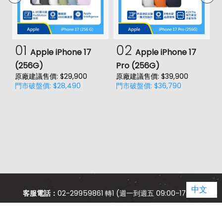
01
02
Apple iPhone 17
Apple iPhone 17
(256G)
Pro (256G)
(
原廠建議售價: $29,900
原廠建議售價: $39,900
原
門市破盤價: $28,490
門市破盤價: $36,790
門
中文
客服電話：
02-29959861 轉1 (週一到週五 09:00-17:00)
jason.service@jyes.com.tw