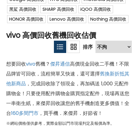
黑鯊 高價回收
SHARP 高價回收
iQOO 高價回收
HONOR 高價回收
Lenovo 高價回收
Nothing 高價回收
vivo 高價回收舊機回收估價
想要回收
vivo
舊機？
傑昇通信
高價現金回收二手機！不限
品牌皆可回收，流程簡單又快速，還可選擇
舊換新折抵其
他新商品
，完成回收除了領現金，再加碼送 1,000 元配件
購物金！只要使用配件購物金購買指定配件，現場再送您
一串衛生紙，來傑昇回收讓您的舊手機創造更多價值！全
台
160多間門市
，買手機．來傑昇．好節省！
※網站價格僅供參考，實際金額以門市現場判定及報價為準。