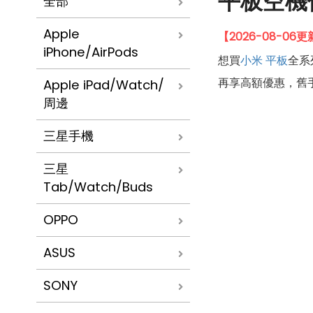
平板空機
全部
Apple
【2026-08-0
iPhone/AirPods
想買
小米
平板
全系
再享高額優惠，舊
Apple iPad/Watch/
周邊
三星手機
三星
Tab/Watch/Buds
OPPO
ASUS
SONY