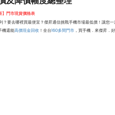
價及降價幅度總整理
6更新】門市現貨價格表
列？要去哪裡買最便宜？傑昇通信挑戰手機市場最低價！讓您一
手機還能
高價現金回收
！全台
160多間門市
，買手機．來傑昇．