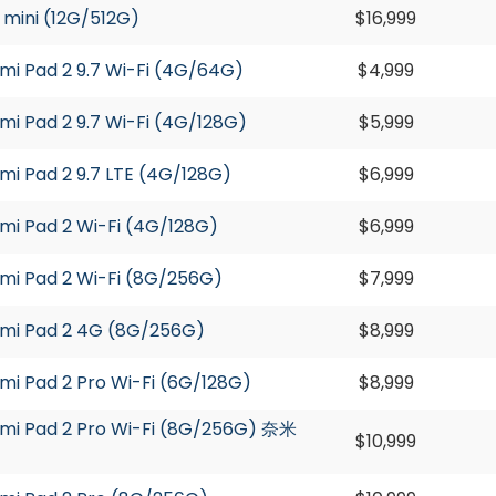
ini (12G/512G)
$16,999
 Pad 2 9.7 Wi-Fi (4G/64G)
$4,999
 Pad 2 9.7 Wi-Fi (4G/128G)
$5,999
 Pad 2 9.7 LTE (4G/128G)
$6,999
 Pad 2 Wi-Fi (4G/128G)
$6,999
 Pad 2 Wi-Fi (8G/256G)
$7,999
i Pad 2 4G (8G/256G)
$8,999
 Pad 2 Pro Wi-Fi (6G/128G)
$8,999
 Pad 2 Pro Wi-Fi (8G/256G) 奈米
$10,999