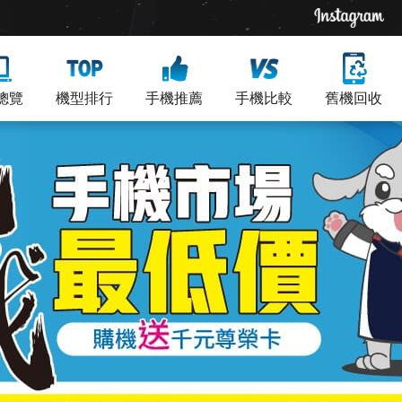
總覽
機型排行
手機推薦
手機比較
舊機回收