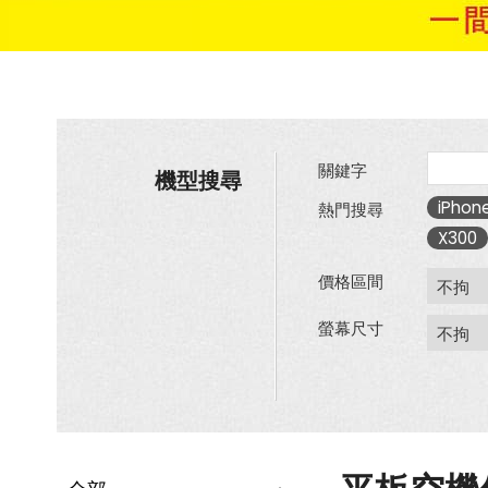
關鍵字
機型搜尋
iPhone
熱門搜尋
X300
價格區間
螢幕尺寸