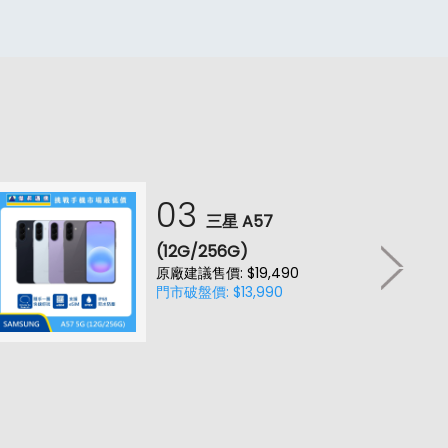
03
三星 A57
(12G/256G)
原廠建議售價: $19,490
門市破盤價: $13,990