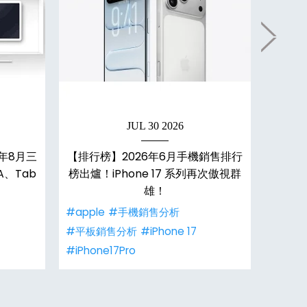
JUL 30 2026
年8月三
【排行榜】2026年6月手機銷售排行
【購機
、Tab
榜出爐！iPhone 17 系列再次傲視群
價、最
雄！
#apple
#手機銷售分析
#小米
#平板銷售分析
#iPhone 17
#Redm
#iPhone17Pro