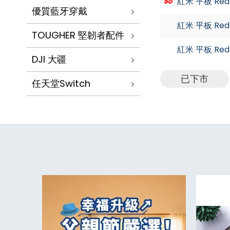
紅米 平板 Redm
優質藍牙穿戴
紅米 平板 Redmi
TOUGHER 堅韌者配件
紅米 平板 Redmi
DJI 大疆
已下市
任天堂Switch