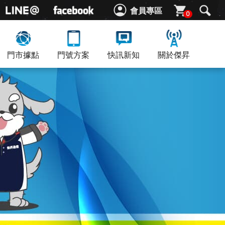
會員專區
0
門市據點
門號方案
快訊新知
關於傑昇