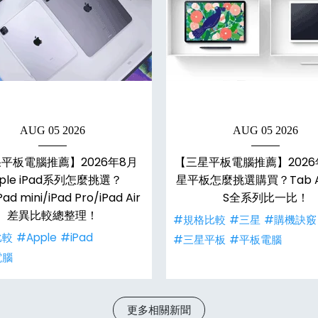
AUG 05 2026
AUG 05 2026
平板電腦推薦】2026年8月
【三星平板電腦推薦】2026
ple iPad系列怎麼挑選？
星平板怎麼挑選購買？Tab A
Pad mini/iPad Pro/iPad Air
S全系列比一比！
差異比較總整理！
#規格比較
#三星
#購機訣竅
比較
#Apple
#iPad
#三星平板
#平板電腦
電腦
更多相關新聞