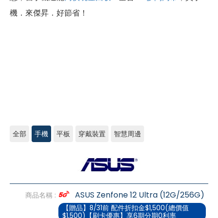
機．來傑昇．好節省！
全部
手機
平板
穿戴裝置
智慧周邊
ASUS
ASUS Zenfone 12 Ultra (12G/256G)
商品名稱 :
【贈品】8/31前 配件折扣金$1,500(總價值
$1,500)【刷卡優惠】享6期分期0利率