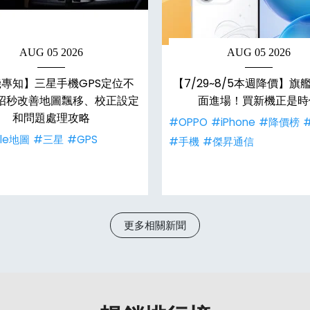
AUG 05 2026
AUG 05 2026
專知】三星手機GPS定位不
【7/29~8/5本週降價】旗
7招秒改善地圖飄移、校正設定
面進場！買新機正是時
和問題處理攻略
#OPPO
#iPhone
#降價榜
le地圖
#三星
#GPS
#手機
#傑昇通信
更多相關新聞