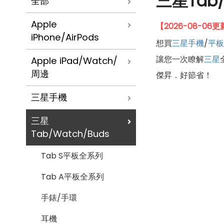
三星Tab
全部
Apple
【2026-08-0
iPhone/AirPods
想買
三星
手機
/
平板
讓您一次瞭解
三星
Apple iPad/Watch/
周邊
傑昇．好節省！
三星手機
三星
Tab/Watch/Buds
Tab S平板全系列
Tab A平板全系列
手錶/手環
耳機