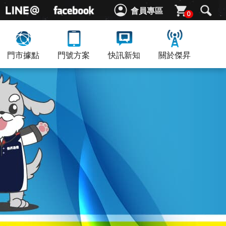
會員專區
0
門市據點
門號方案
快訊新知
關於傑昇