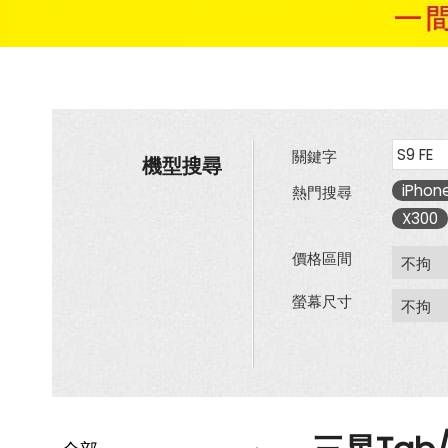
關鍵字
機型搜尋
iPhone
熱門搜尋
X300
價格區間
螢幕尺寸