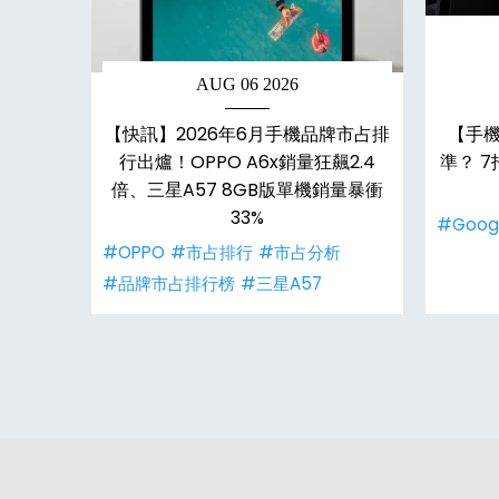
AUG 06 2026
：2億
【快訊】2026年6月手機品牌市占排
【手機
頂尖相機
行出爐！OPPO A6x銷量狂飆2.4
準？ 
倍、三星A57 8GB版單機銷量暴衝
33%
#Goog
#OPPO
#市占排行
#市占分析
#品牌市占排行榜
#三星A57