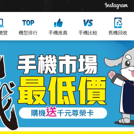
總覽
機型排行
手機推薦
手機比較
舊機回收