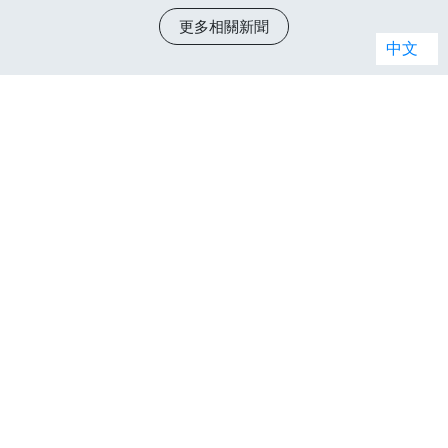
更多相關新聞
中文
暢銷排行榜
01
02
Apple iPhone 17
Apple iPhone 17
(256G)
Pro (256G)
(
原廠建議售價: $29,900
原廠建議售價: $39,900
原