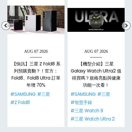
AUG 07 2026
AUG 07 2026
【快訊】三星 Z Fold8 系
【機型介紹】三星
，
列預購賣翻？！官方：
Galaxy Watch Ultra2 值
Fold8、Fold8 Ultra 訂單
得買嗎？規格亮點與健康
年增 70%
功能一次看！
#SAMSUNG
#三星
#SAMSUNG
#三星
#Z Fold8
#智慧手錶
#三星 Watch 9
#三星 Watch Ultra 2