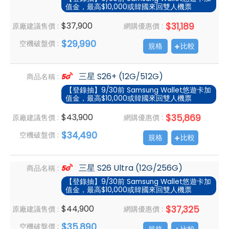
值金，最高$10,000或韓國來回雙人機票
$37,900
$31,189
原廠建議售價 :
網購優惠價 :
$29,990
空機破盤價 :
規格
比較
三星 S26+ (12G/512G)
商品名稱 :
【登錄抽】9/30前 Samsung Wallet悠遊卡加
值金，最高$10,000或韓國來回雙人機票
$43,900
$35,869
原廠建議售價 :
網購優惠價 :
$34,490
空機破盤價 :
規格
比較
三星 S26 Ultra (12G/256G)
商品名稱 :
【登錄抽】9/30前 Samsung Wallet悠遊卡加
值金，最高$10,000或韓國來回雙人機票
$44,900
$37,325
原廠建議售價 :
網購優惠價 :
$35,890
空機破盤價 :