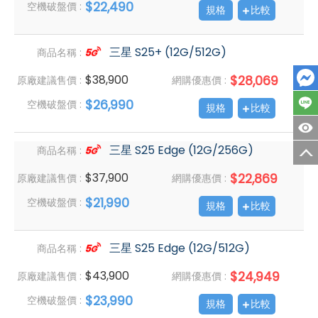
$22,490
空機破盤價 :
規格
比較
三星 S25+ (12G/512G)
商品名稱 :
$38,900
$28,069
原廠建議售價 :
網購優惠價 :
$26,990
空機破盤價 :
規格
比較
三星 S25 Edge (12G/256G)
商品名稱 :
$37,900
$22,869
原廠建議售價 :
網購優惠價 :
$21,990
空機破盤價 :
規格
比較
三星 S25 Edge (12G/512G)
商品名稱 :
$43,900
$24,949
原廠建議售價 :
網購優惠價 :
$23,990
空機破盤價 :
規格
比較