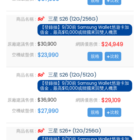
規格
比較
三星 S26 (12G/256G)
商品名稱 :
【登錄抽】9/30前 Samsung Wallet悠遊卡加
值金，最高$10,000或韓國來回雙人機票
$30,900
$24,949
原廠建議售價 :
網購優惠價 :
$23,990
空機破盤價 :
規格
比較
三星 S26 (12G/512G)
商品名稱 :
【登錄抽】9/30前 Samsung Wallet悠遊卡加
值金，最高$10,000或韓國來回雙人機票
$36,900
$29,109
原廠建議售價 :
網購優惠價 :
$27,990
空機破盤價 :
規格
比較
三星 S26+ (12G/256G)
商品名稱 :
【登錄抽】9/30前 Samsung Wallet悠遊卡加