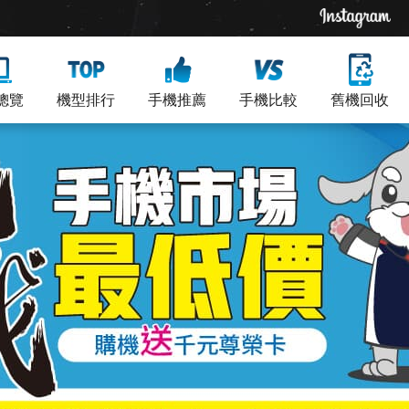
總覽
機型排行
手機推薦
手機比較
舊機回收