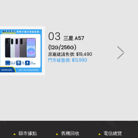
03
三星 A57
(12G/256G)
原廠建議售價: $19,490
門市破盤價: $13,990
縣市據點
舊機回收
電信總覽