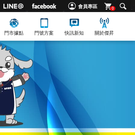
會員專區
0
門市據點
門號方案
快訊新知
關於傑昇