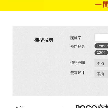
關鍵字
機型搜尋
iPhone
熱門搜尋
X300
價格區間
螢幕尺寸