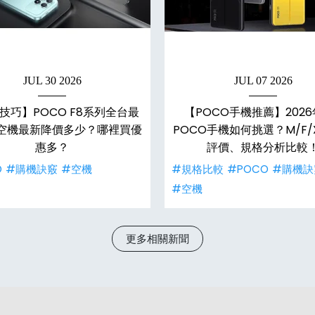
JUL 30 2026
JUL 07 2026
技巧】POCO F8系列全台最
【POCO手機推薦】2026
空機最新降價多少？哪裡買優
POCO手機如何挑選？M/F
惠多？
評價、規格分析比較
O
#購機訣竅
#空機
#規格比較
#POCO
#購機訣
#空機
更多相關新聞