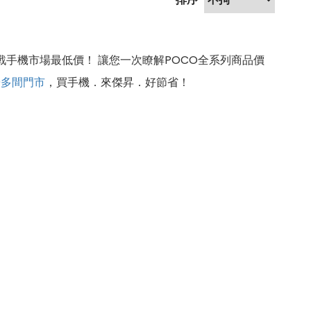
戰手機市場最低價！ 讓您一次瞭解POCO全系列商品價
60多間門市
，買手機．來傑昇．好節省！