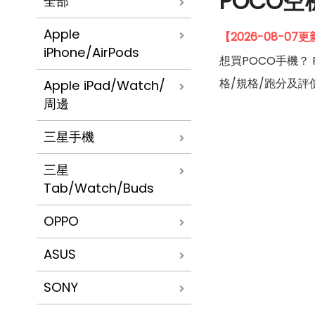
POCO
全部
Apple
【2026-08-0
iPhone/AirPods
想買POCO手機？ 
格/規格/跑分及評
Apple iPad/Watch/
周邊
三星手機
三星
Tab/Watch/Buds
OPPO
ASUS
SONY