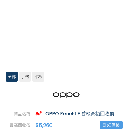
全部
手機
平板
OPPO
高
價
回
收
OPPO Reno16 F 舊機高額回收價
$5,260
詳細價格