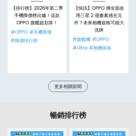
o
【排行榜】2026年第二季
【快訊】OPPO 傳全面改
！
手機降價榜出爐！這款
用三星 2 億畫素感光元
OPPO 旗艦超划算！
件？未來相機規格可能大
洗牌
#OPPO
#手機降價
#旗艦機
#OPPO
#降價排行榜
#Ultra
#相機規格
更多相關新聞
暢銷排行榜