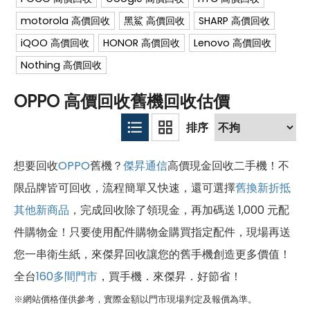
motorola 高價回收
黑鯊 高價回收
SHARP 高價回收
iQOO 高價回收
HONOR 高價回收
Lenovo 高價回收
Nothing 高價回收
OPPO 高價回收舊機回收估價
想要回收
OPPO
舊機？
傑昇通信
高價現金回收二手機！不
限品牌皆可回收，流程簡單又快速，還可選擇
舊換新折抵
其他新商品
，完成回收除了領現金，再加碼送 1,000 元配
件購物金！只要使用配件購物金購買指定配件，現場再送
您一串衛生紙，來傑昇回收讓您的舊手機創造更多價值！
全台
160多間門市
，買手機．來傑昇．好節省！
※網站價格僅供參考，實際金額以門市現場判定及報價為準。