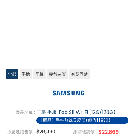
全部
手機
平板
穿戴裝置
智慧周邊
三
星
Tab/Watch/Buds
三星 平板 Tab S11 Wi-Fi (12G/128G)
商品名稱 :
【贈品】手持無線吸塵器(價值$1,880)
$28,490
$22,869
原廠建議售價 :
網購優惠價 :