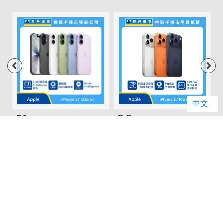
中文
01
02
Apple iPhone 17
Apple iPhone 17
(256G)
Pro (256G)
(
原廠建議售價: $29,900
原廠建議售價: $39,900
原
門市破盤價: $28,490
門市破盤價: $36,790
門
價