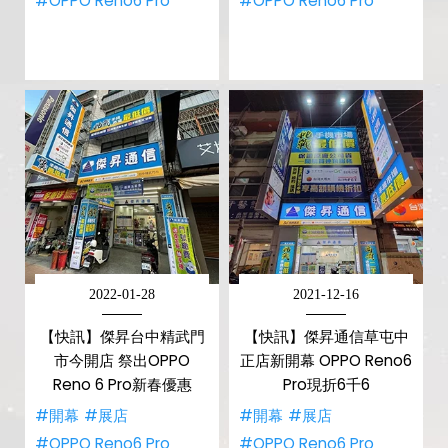
#OPPO Reno6 Pro
#OPPO Reno6 Pro
2022-01-28
2021-12-16
【快訊】傑昇台中精武門
【快訊】傑昇通信草屯中
市今開店 祭出OPPO
正店新開幕 OPPO Reno6
Reno 6 Pro新春優惠
Pro現折6千6
#開幕
#展店
#開幕
#展店
#OPPO Reno6 Pro
#OPPO Reno6 Pro