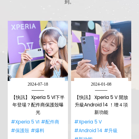
到。
2024-07-18
2024-01-08
【快訊】 Xperia 5 VI下半
【快訊】 Xperia 5 V 開放
年登場？配件商保護殼曝
升級Android 14 ！增４項
光
新功能
#Xperia 5 VI
#配件商
#Xperia 5 V
#保護殼
#爆料
#Android 14
#升級