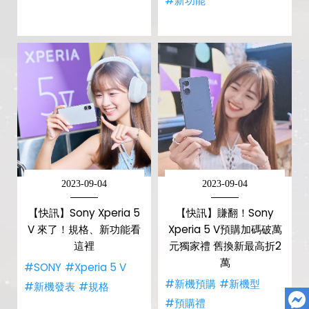
#新功能
2023-09-04
2023-09-04
【快訊】Sony Xperia 5
【快訊】賺翻！Sony
V 來了！規格、新功能看
Xperia 5 V預購加碼破萬
這裡
元獨家禮 舊換新最高折2
萬
#SONY
#Xperia 5 V
#新機預購
#新機型
#新機發表
#規格
#預購禮