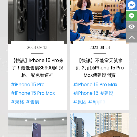
2023-09-13
2023-08-23
【快訊】iPhone 15 Pro來
【快訊】不能當天就拿
了！最低售價36900起 規
到？頂規iPhone 15 Pro
格、配色看這裡
Max傳延期開賣
#iPhone 15 Pro
#iPhone 15 Pro Max
#iPhone 15 Pro Max
#iPhone 15
#延期
#規格
#售價
#原因
#Apple