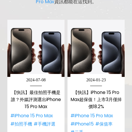
Pro Max
資訊都能在這找到。
2024-07-08
2024-01-23
【快訊】最佳拍照手機是
【快訊】iPhone 15 Pro
誰？外媒評測選出iPhone
Max超保值！上市3月僅掉
15 Pro Max
價18.2%
#iPhone 15 Pro Max
#iPhone 15 Pro Max
#拍照手機
#手機評選
#iPhone15
#保值率