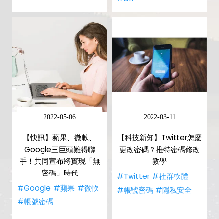
2022-05-06
2022-03-11
【快訊】蘋果、微軟、
【科技新知】Twitter怎麼
Google三巨頭難得聯
更改密碼？推特密碼修改
手！共同宣布將實現「無
教學
密碼」時代
#Twitter
#社群軟體
#Google
#蘋果
#微軟
#帳號密碼
#隱私安全
#帳號密碼