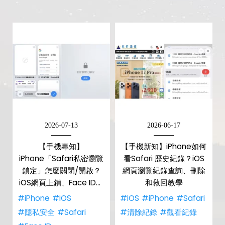
2026-07-13
2026-06-17
【手機專知】
【手機新知】iPhone如何
iPhone「Safari私密瀏覽
看Safari 歷史紀錄？iOS
鎖定」怎麼關閉/開啟？
網頁瀏覽紀錄查詢、刪除
iOS網頁上鎖、Face ID解
和救回教學
除教學！
#iPhone
#iOS
#iOS
#iPhone
#Safari
#隱私安全
#Safari
#清除紀錄
#觀看紀錄