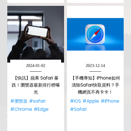
2024-01-02
2023-12-14
【快訊】蘋果 Safari 暴
【手機專知】iPhone如何
跌！瀏覽器最新排行榜曝
清除Safari快取資料？手
光
機網頁不再卡卡！
#瀏覽器
#safari
#iOS
#Apple
#iPhone
#Chrome
#Edge
#Safari