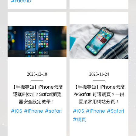
#Face ID
2025-12-18
2025-11-24
【手機專知】iPhone怎麼
【手機專知】iPhone怎麼
隱藏IP位址？Safari瀏覽
在Safari 釘選網頁？一鍵
器安全設定教學！
置頂常用網站分頁！
#iOS
#iPhone
#safari
#iOS
#iPhone
#Safari
#網頁