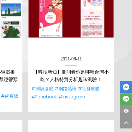
2021-08-11
小遊戲推
【科技新知】測測看你是哪種台灣小
模擬經營類
吃？人格特質分析趣味測驗！
#測驗遊戲
#網路熱議
#社群軟體
#網頁版
#Facebook
#Instagram