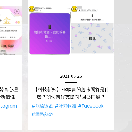
2021-05-26
！聲音心理
【科技新知】FB臉書的趣味問答是什
分析個性
麼？如何向好友提問/回答問題？
stagram
#測驗遊戲
#社群軟體
#Facebook
#網路熱議