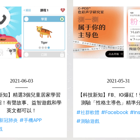
2021-06-03
2021-05-31
新知】精選3個兒童居家學習
【科技新知】FB、IG爆紅
介紹！有聲故事、益智遊戲和學
測驗「性格主導色」精準
英文都可以！
#社群軟體
#Facebook
#In
新冠肺炎
#手機APP
#測驗遊戲
戲