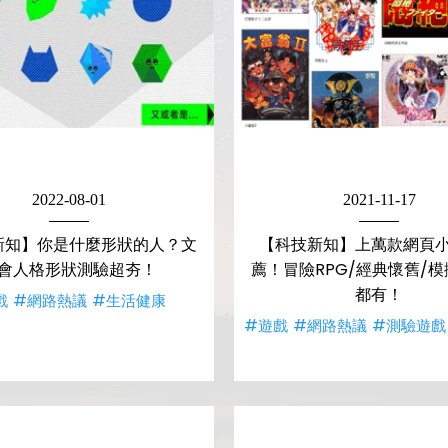
2022-08-01
2021-11-17
新知】你是什麼形狀的人？文
【科技新知】上萬款網頁
會人格形狀測驗超夯！
薦！冒險RPG/經典懷舊/
都有！
戲
#網路熱議
#生活健康
#遊戲
#網路熱議
#測驗遊戲