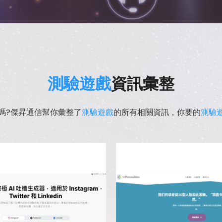
測驗遊戲
資訊彙整
嗎?傑昇通信幫你彙整了
測驗遊戲
的所有相關資訊，你要的
測驗