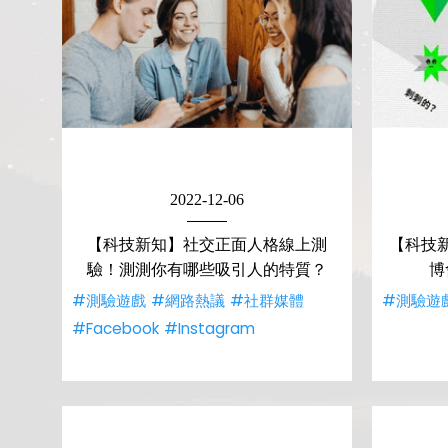
2022-12-06
【科技新知】社交正面人格線上測
【科技
驗！測測你有哪些吸引人的特質？
博
#測驗遊戲
#網路熱議
#社群媒體
#測驗遊
#Facebook
#Instagram