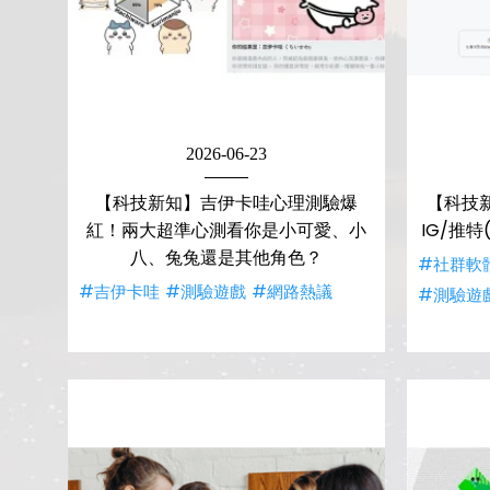
2026-06-23
【科技新知】吉伊卡哇心理測驗爆
【科技
紅！兩大超準心測看你是小可愛、小
IG/推特
八、兔兔還是其他角色？
#社群軟
#吉伊卡哇
#測驗遊戲
#網路熱議
#測驗遊