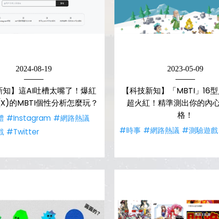
2024-08-19
2023-05-09
新知】這AI吐槽太嘴了！爆紅
【科技新知】「MBTI」16
(X)的MBTI個性分析怎麼玩？
超火紅！精準測出你的內
格！
體
#Instagram
#網路熱議
#時事
#網路熱議
#測驗遊戲
戲
#Twitter