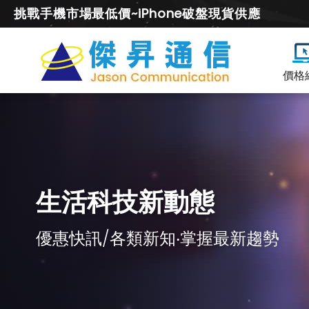
挑戰手機市場最低價~iPhone破盤現貨供應
價格
生活科技新動態
優惠快訊/各類新知‧掌握最新趨勢