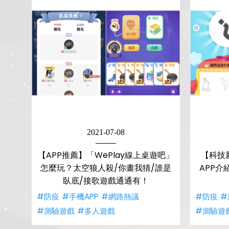
2021-07-08
【APP推薦】「WePlay線上桌遊吧」
【科技
怎麼玩？太空狼人殺/你畫我猜/誰是
APP
臥底/接歌遊戲通通有！
#防疫
#手機APP
#網路熱議
#防疫
#
#測驗遊戲
#多人遊戲
#測驗遊