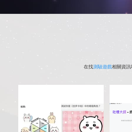
在找
測驗遊戲
相關資訊