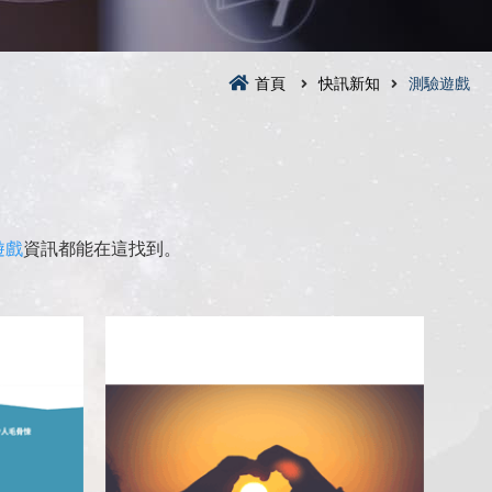
首頁
快訊新知
測驗遊戲
遊戲
資訊都能在這找到。