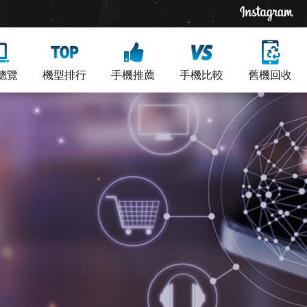
總覽
機型排行
手機推薦
手機比較
舊機回收