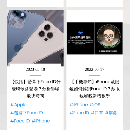
2023-03-10
2022-03-17
【快訊】螢幕下Face ID什
【手機專知】iPhone戴眼
麼時候會登場？分析師曝
鏡如何解鎖Face ID？戴眼
最快時間
鏡容貌新增教學
#Apple
#iPhone
#iOS
#螢幕下Face ID
#Face ID
#口罩
#解鎖
#Face ID
#iPhone