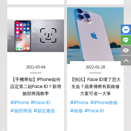
2022-03-04
2022-02-28
【手機專知】iPhone如何
【快訊】Face ID壞了恐大
設定第二組Face ID？新增
失血？蘋果傳將有新維修
臉部辨識教學
方案可省一大筆
#iPhone
#Face ID
#iPhone
#iPhone維修
#臉部辨識
#鎖定畫面
#維修
#Face ID