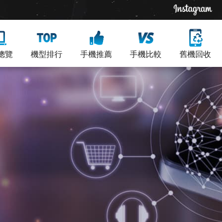
總覽
機型排行
手機推薦
手機比較
舊機回收