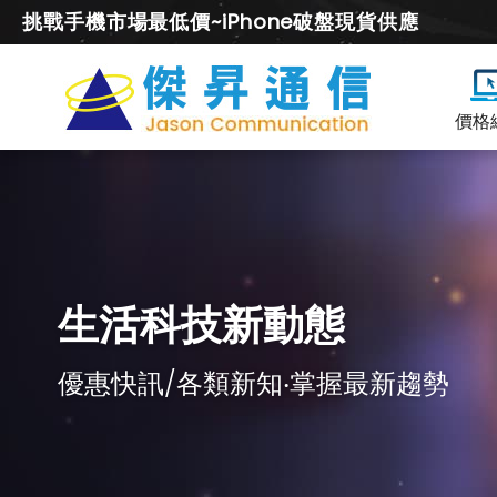
挑戰手機市場最低價~iPhone破盤現貨供應
價格
生活科技新動態
優惠快訊/各類新知‧掌握最新趨勢