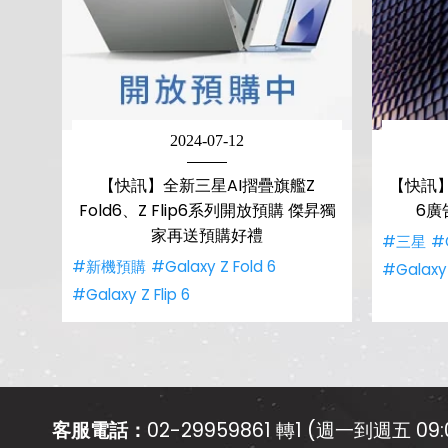
2024-07-12
【快訊】全新三星AI摺疊旗艦Z
【快訊】三星
Fold6、Z Flip6系列開放預購 傑昇獨
6廣
家再送預購好禮
#三星
#G
#新機預購
#Galaxy Z Fold 6
#Galaxy 
#Galaxy Z Flip 6
客服電話：
02-29959861 轉1 (週一到週五 09:0