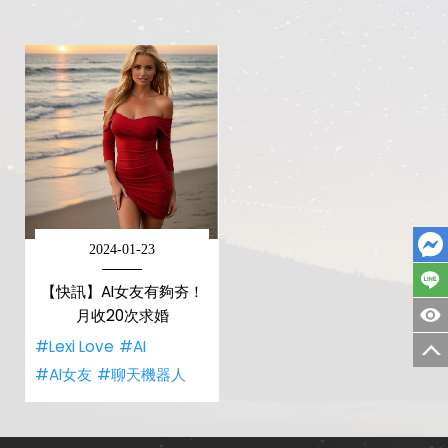
2024-01-23
【快訊】AI女友有夠夯！
月收20次求婚
#Lexi Love
#AI
#AI女友
#聊天機器人