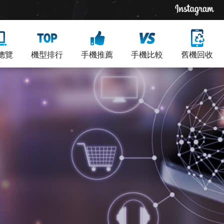
總覽
機型排行
手機推薦
手機比較
舊機回收