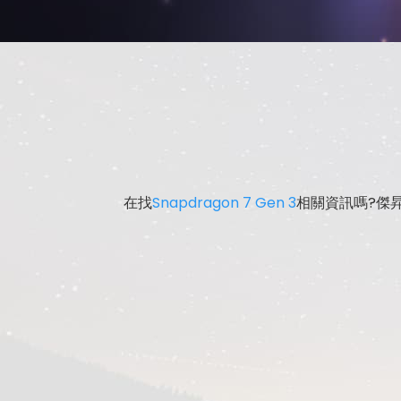
在找
Snapdragon 7 Gen 3
相關資訊嗎?傑