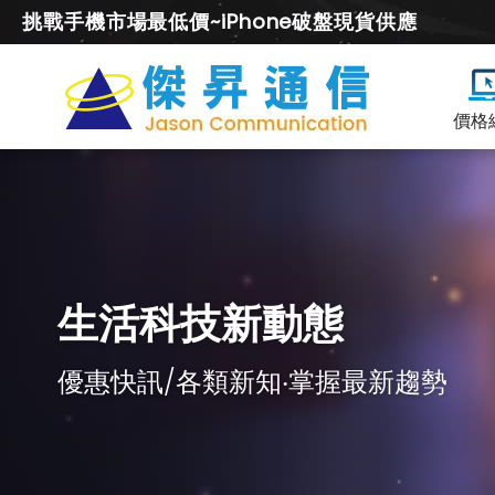
挑戰手機市場最低價~iPhone破盤現貨供應
價格
生活科技新動態
優惠快訊/各類新知‧掌握最新趨勢