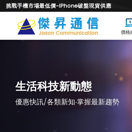
挑戰手機市場最低價~iPhone破盤現貨供應
價格
生活科技新動態
優惠快訊/各類新知‧掌握最新趨勢