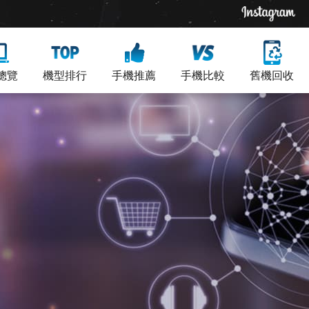
總覽
機型排行
手機推薦
手機比較
舊機回收