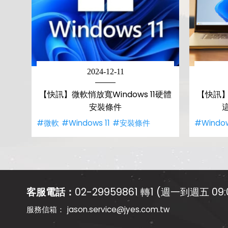
2024-12-11
【快訊】微軟悄放寬Windows 11硬體
【快訊】
安裝條件
#微軟
#Windows 11
#安裝條件
#Window
客服電話：
02-29959861 轉1 (週一到週五 09:0
jason.service@jyes.com.tw