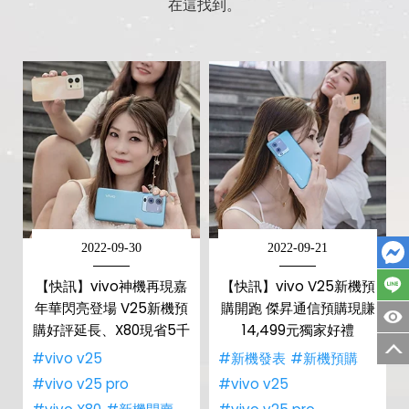
在這找到。
2022-09-30
2022-09-21
【快訊】vivo神機再現嘉
【快訊】vivo V25新機預
年華閃亮登場 V25新機預
購開跑 傑昇通信預購現賺
購好評延長、X80現省5千
14,499元獨家好禮
#vivo v25
#新機發表
#新機預購
#vivo v25 pro
#vivo v25