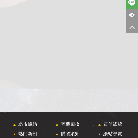
縣市據點
舊機回收
電信總覽
熱門新知
購物須知
網站導覽