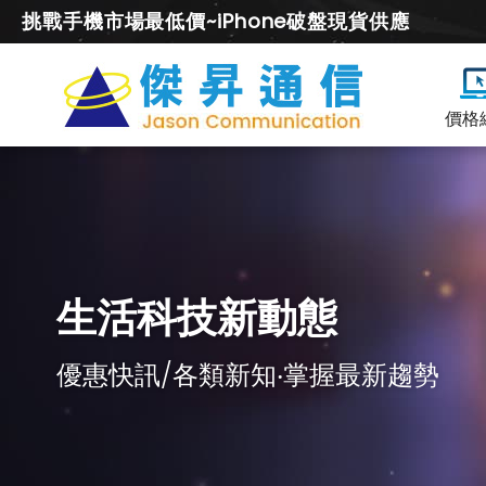
挑戰手機市場最低價~iPhone破盤現貨供應
價格
生活科技新動態
優惠快訊/各類新知‧掌握最新趨勢