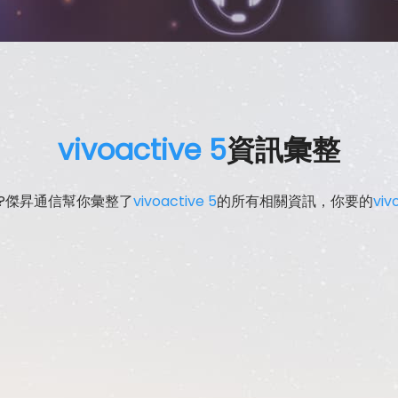
vivoactive 5
資訊彙整
?傑昇通信幫你彙整了
vivoactive 5
的所有相關資訊，你要的
viv