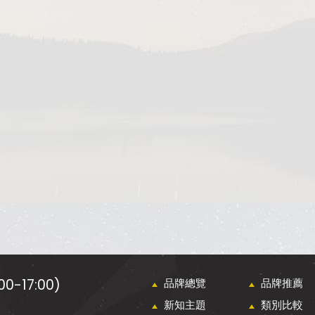
0-17:00)
品牌總覽
品牌推薦
新知主題
類別比較