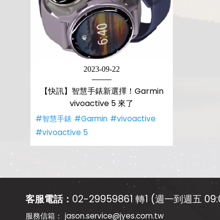
2023-09-22
【快訊】智慧手錶新選擇！Garmin
vivoactive 5 來了
#智慧手錶
#Garmin
#vivoactive
#vivoactive 5
客服電話：
02-29959861 轉1 (週一到週五 09:0
jason.service@jyes.com.tw