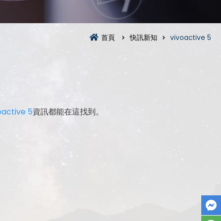
首頁
快訊新知
vivoactive 5
oactive 5
資訊都能在這找到。