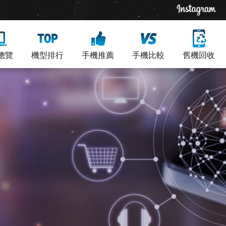
總覽
機型排行
手機推薦
手機比較
舊機回收