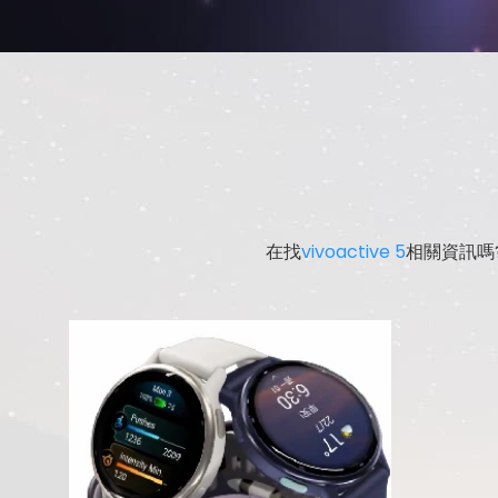
在找
vivoactive 5
相關資訊嗎