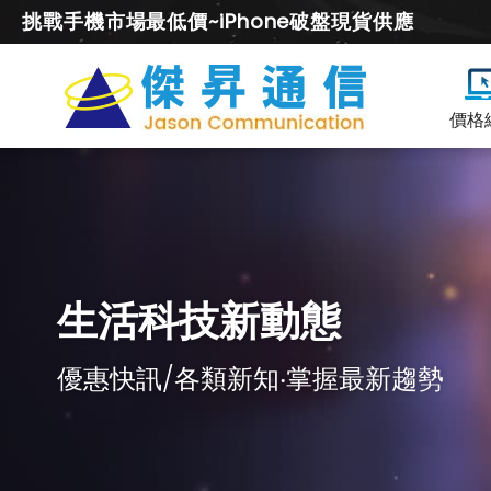
挑戰手機市場最低價~iPhone破盤現貨供應
價格
生活科技新動態
優惠快訊/各類新知‧掌握最新趨勢