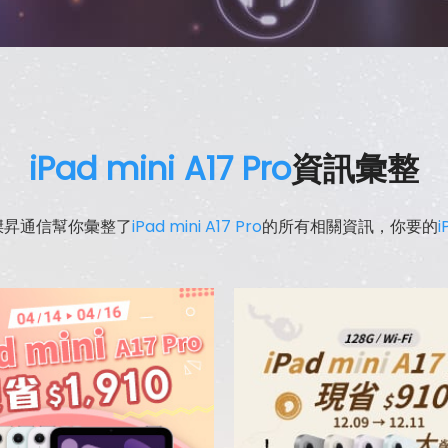
iPad mini A17 Pro
資訊彙整
傑昇通信幫你彙整了
iPad mini A17 Pro
的所有相關資訊，你要的
i