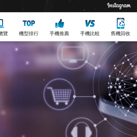
總覽
機型排行
手機推薦
手機比較
舊機回收