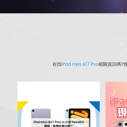
在找
iPad mini A17 Pro
相關資訊嗎?