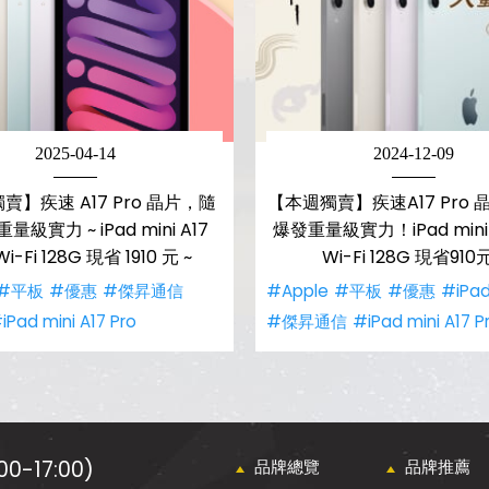
2025-04-14
2024-12-09
賣】疾速 A17 Pro 晶片，隨
【本週獨賣】疾速A17 Pro
級實力 ~ iPad mini A17
爆發重量級實力！iPad mini A
Wi-Fi 128G 現省 1910 元 ~
Wi-Fi 128G 現省910元
#平板
#優惠
#傑昇通信
#Apple
#平板
#優惠
#iPad
iPad mini A17 Pro
#傑昇通信
#iPad mini A17 P
0-17:00)
品牌總覽
品牌推薦