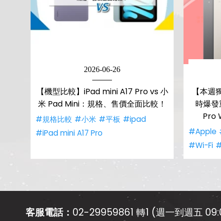
2026-06-26
【機型比較】iPad mini A17 Pro vs 小
【本週獨
米 Pad Mini：規格、售價全面比較！
時爆發重量
Pro 
#規格比較
#小米
#平板
#ipad
#Apple
#iPad mini A17 Pro
#Wi-Fi
#
客服電話：
02-29959861 轉1 (週一到週五 09:0