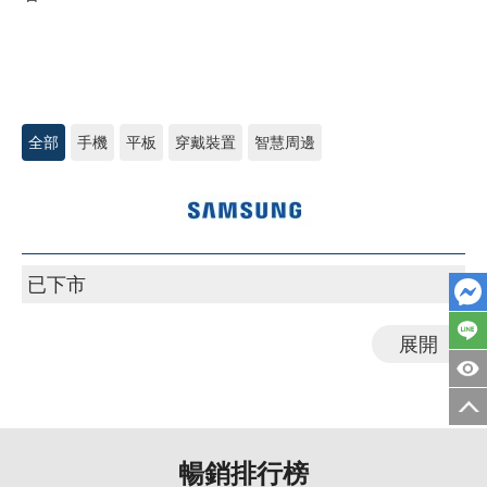
全部
手機
平板
穿戴裝置
智慧周邊
三
星
Tab/Watch/Buds
已下市
展開
暢銷排行榜