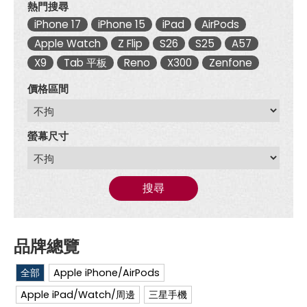
熱門搜尋
iPhone 17
iPhone 15
iPad
AirPods
Apple Watch
Z Flip
S26
S25
A57
X9
Tab 平板
Reno
X300
Zenfone
價格區間
螢幕尺寸
搜尋
全部
Apple iPhone/AirPods
Apple iPad/Watch/周邊
三星手機