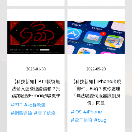
2023-01-30
2022-09-29
【科技新知】PTT帳號無
【科技新知】iPhone出現
法登入怎麼認證信箱？批
「郵件」Bug？教你處理
踢踢驗證E-mail步驟教學
「無法驗證伺服器識別身
份」問題
#PTT
#社群軟體
#iOS
#iPhone
#網路連線
#電子信箱
#電子信箱
#bug