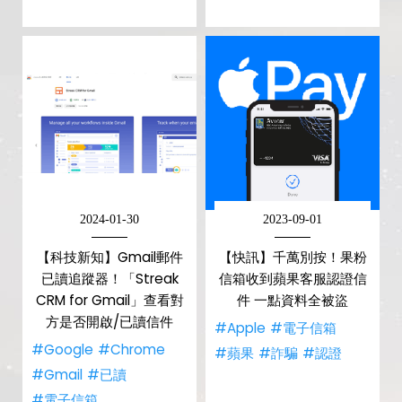
2024-01-30
2023-09-01
【科技新知】Gmail郵件
【快訊】千萬別按！果粉
已讀追蹤器！「Streak
信箱收到蘋果客服認證信
CRM for Gmail」查看對
件 一點資料全被盜
方是否開啟/已讀信件
#Apple
#電子信箱
#Google
#Chrome
#蘋果
#詐騙
#認證
#Gmail
#已讀
#電子信箱