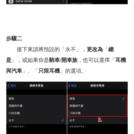
步驟二
接下來請將預設的「永不」，
更改為
「
總
是
」，或如果你是
騎車/開車族
，也可以選擇「
耳機
與汽車
」、「
只限耳機
」的選項。