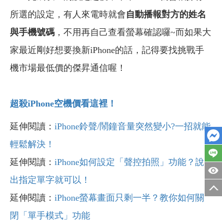
所選的設定，有人來電時就會
自動播報對方的姓名
與手機號碼
，不用再自己查看螢幕確認囉~而如果大
家最近剛好想要換新iPhone的話，記得要找挑戰手
機市場最低價的傑昇通信喔！
超殺iPhone
空機價看這裡！
延伸閱讀：
iPhone鈴聲/鬧鐘音量突然變小?一招就能
輕鬆解決！
延伸閱讀：
iPhone如何設定「聲控拍照」功能？說
出指定單字就可以！
延伸閱讀：
iPhone螢幕畫面只剩一半？教你如何關
閉「單手模式」功能