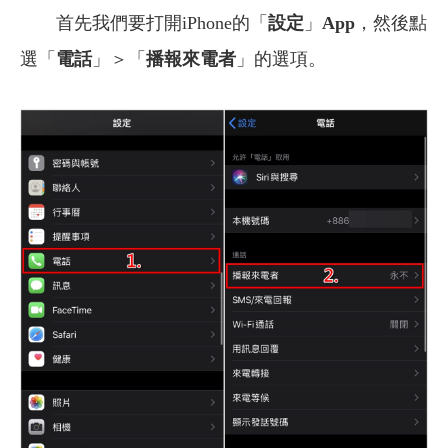
首先我們要打開iPhone的「
設定
」
App
，然後點
選「
電話
」＞「
播報來電者
」的選項。