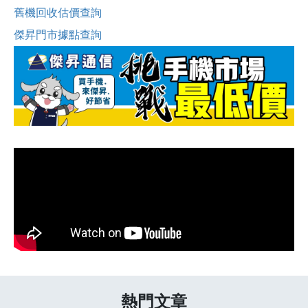
舊機回收估價查詢
傑昇門市據點查詢
熱門文章