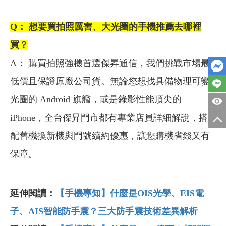
Q： 想要買拍照厲害、大光圈的手機推薦去哪裡
買？
A： 購買拍照強機首選傑昇通信，我們挑戰市場最
低價且保證原廠公司貨。無論您想找具備物理可變
光圈的 Android 旗艦，或是錄影性能頂尖的
iPhone，全台傑昇門市都有專業店員詳細解說，搭
配舊機換新機與門號續約優惠，讓您購機省錢又有
保障。
延伸閱讀：
【手機專知】什麼是OIS光學、EIS電
子、AIS智能防手震？三大防手震技術差異解析