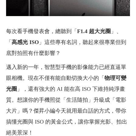
每次看手機發表會，總聽到「
F1.4 超大光圈
」、
「
高感光 ISO
」這些專有名詞，聽起來很專業但到
底對拍照有什麼影響？
邁入新的一年，智慧型手機的影像能力已經直逼單
眼相機。現在不僅有能自動切換大小的「
物理可變
光圈
」，還有強大的 AI 能在高 ISO 下維持純淨畫
質。想讓你的手機照從「生活隨拍」升級成「電影
大片」嗎？傑昇小編今天就用最白話的方式，帶你
搞懂光圈與 ISO 的黃金公式，讓你掌握光影、拍出
絕美景深！