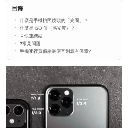
目錄
什麼是手機拍照鏡頭的「光圈」？
什麼是 ISO 值（感光度）？
💡快速總結
❓常見問題
手機哪裡買價格最便宜划算有保障?