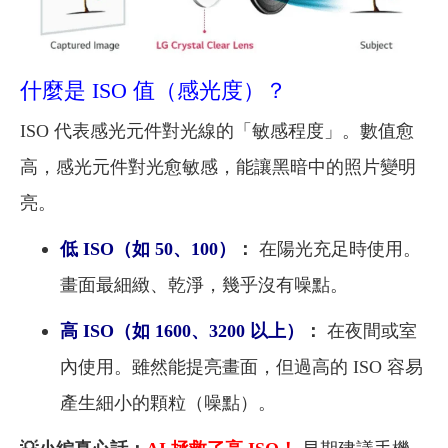
什麼是 ISO 值（感光度）？
ISO 代表感光元件對光線的「敏感程度」。數值愈
高，感光元件對光愈敏感，能讓黑暗中的照片變明
亮。
低 ISO（如 50、100）
：
在陽光充足時使用。
畫面最細緻、乾淨，幾乎沒有噪點。
高 ISO（如 1600、3200 以上）
：
在夜間或室
內使用。雖然能提亮畫面，但過高的 ISO 容易
產生細小的顆粒（噪點）。