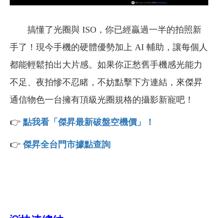
搞懂了光圈與 ISO，你已經贏過一半的拍照新
手了！現今手機的硬體優勢加上 AI 輔助，讓每個人
都能輕鬆拍出大片感。如果你正愁舊手機感光能力
不足、夜拍慘不忍睹，不妨點擊下方連結，來傑昇
通信物色一台擁有頂級光圈規格的攝影新寵吧！
👉
點我看「傑昇最新破盤空機價」！
👉
傑昇全台門市據點查詢