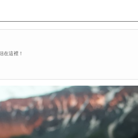
按鈕在這裡！