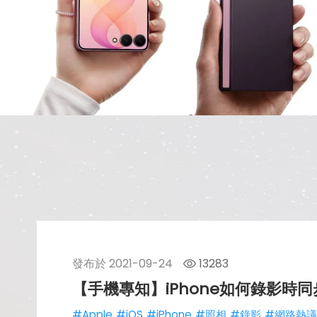
發布於
2021-09-24
13283
【手機專知】iPhone如何錄影時
#Apple
#iOS
#iPhone
#照相
#錄影
#網路熱議