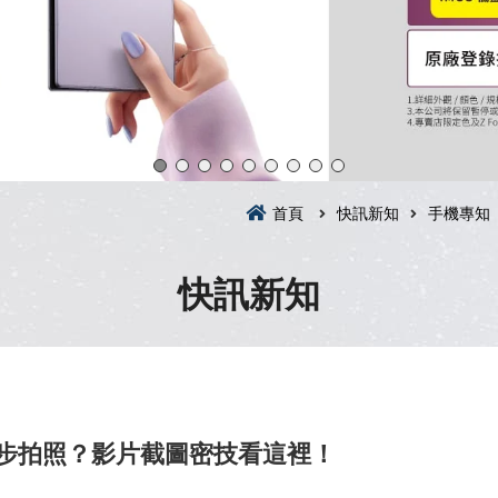
首頁
快訊新知
手機專知
快訊新知
同步拍照？影片截圖密技看這裡！