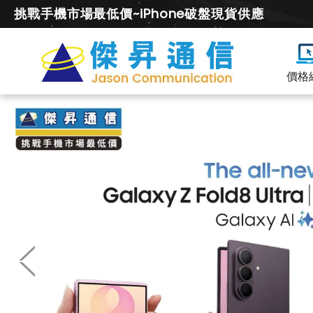
挑戰手機市場最低價~iPhone破盤現貨供應
價格