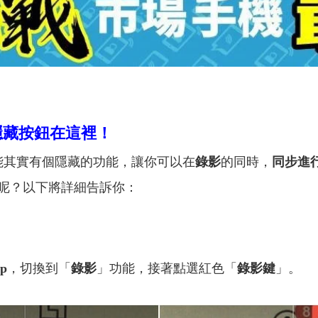
？隱藏按鈕在這裡！
能其實有個隱藏的功能，讓你可以在
錄影
的同時，
同步進
呢？以下將詳細告訴你：
p
，切換到「
錄影
」功能，接著點選紅色「
錄影鍵
」。