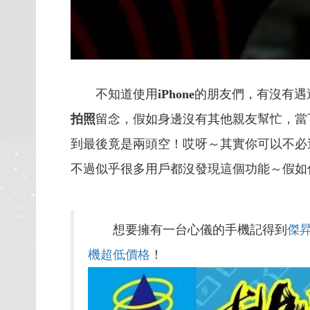
不知道使用
iPhone
的朋友們，有沒有遇
拍照
留念，假如身邊沒有其他親友幫忙，當
到最後竟是兩頭空！哎呀～其實你可以不必
不過似乎很多用戶都沒發現這個功能～假如
想要擁有一台心儀的手機記得到
傑
機超低價格
！