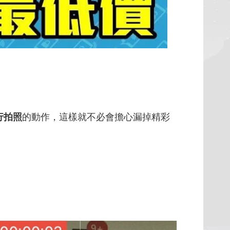
行拍照
的動作，這樣就不必會擔心漏掉精彩