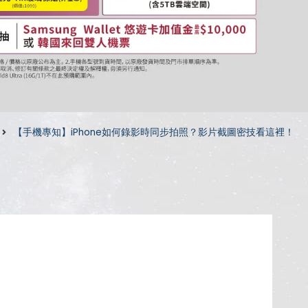
【手機專知】iPhone如何錄影時同步拍照？影片截圖密技看這裡！