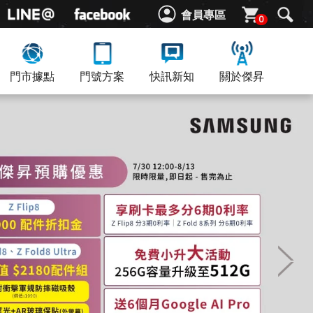
會員專區
0
門市據點
門號方案
快訊新知
關於傑昇