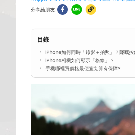
分享給朋友
目錄
iPhone如何同時「錄影＋拍照」？隱藏
iPhone相機如何顯示「格線」？
手機哪裡買價格最便宜划算有保障?