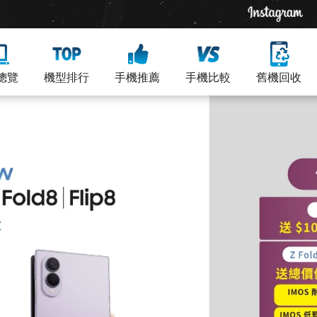
總覽
機型排行
手機推薦
手機比較
舊機回收