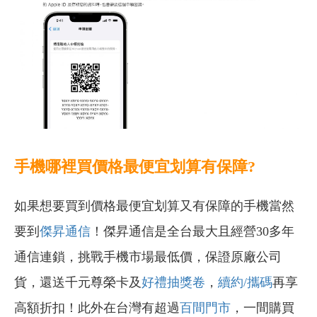
手機哪裡買價格最便宜划算有保障?
如果想要買到價格最便宜划算又有保障的手機當然
要到
傑昇通信
！傑昇通信是全台最大且經營30多年
通信連鎖，挑戰手機市場最低價，保證原廠公司
貨，還送千元尊榮卡及
好禮抽獎卷
，
續約/攜碼
再享
高額折扣！此外在台灣有超過
百間門市
，一間購買