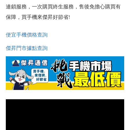
連鎖服務，一次購買終生服務，售後免擔心購買有
保障，買手機來傑昇好節省!
便宜手機價格查詢
傑昇門市據點查詢