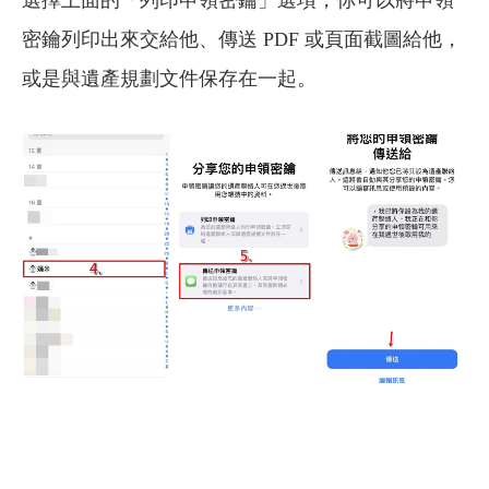
選擇上面的「列印申領密鑰」選項，你可以將申領
密鑰列印出來交給他、傳送 PDF 或頁面截圖給他，
或是與遺產規劃文件保存在一起。