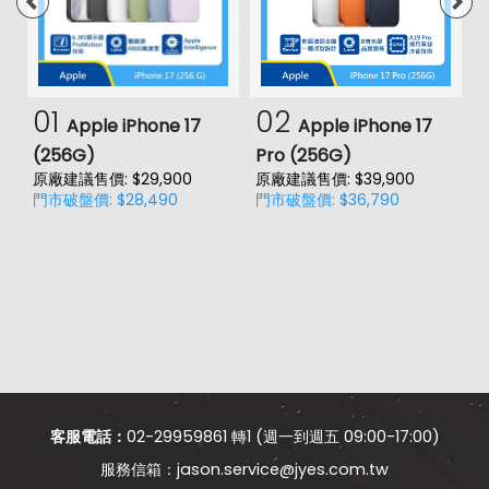
01
02
Apple iPhone 17
Apple iPhone 17
(256G)
Pro (256G)
(
原廠建議售價: $29,900
原廠建議售價: $39,900
原
門市破盤價: $28,490
門市破盤價: $36,790
門
客服電話：
02-29959861 轉1 (週一到週五 09:00-17:00)
jason.service@jyes.com.tw