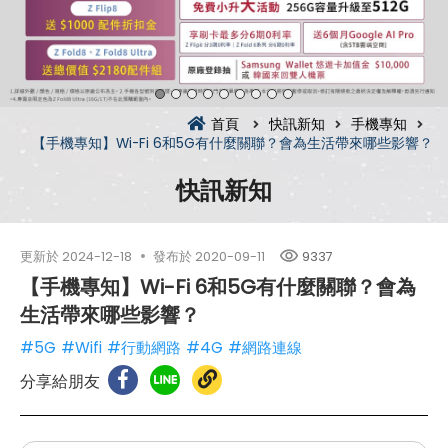
首頁
快訊新知
手機專知
【手機專知】Wi-Fi 6和5G有什麼關聯？會為生活帶來哪些影響？
快訊新知
更新於
2024-12-18
發布於
2020-09-11
9337
【手機專知】Wi-Fi 6和5G有什麼關聯？會為
生活帶來哪些影響？
#5G
#Wifi
#行動網路
#4G
#網路連線
分享給朋友