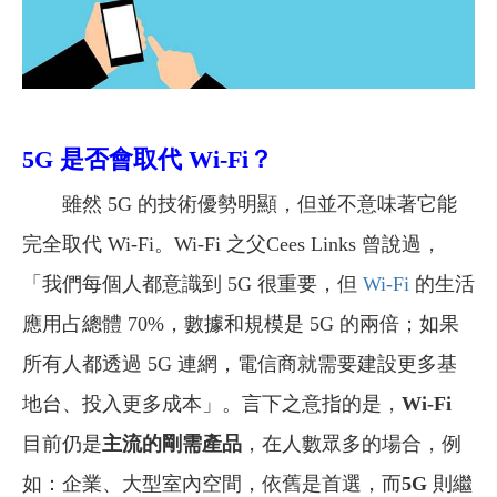
5G 是否會取代 Wi-Fi？
雖然 5G 的技術優勢明顯，但並不意味著它能
完全取代 Wi-Fi。Wi-Fi 之父Cees Links 曾說過，
「我們每個人都意識到 5G 很重要，但
Wi-Fi
的生活
應用占總體 70%，數據和規模是 5G 的兩倍；如果
所有人都透過 5G 連網，電信商就需要建設更多基
地台、投入更多成本」。言下之意指的是，
Wi-Fi
目前仍是
主流的剛需產品
，在人數眾多的場合，例
如：企業、大型室內空間，依舊是首選，而
5G
則繼