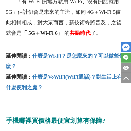
「有 Wi-Fi 的地方就用 Wi-Fi、沒有的話就用
5G」估計仍會是未來的主流，如同 4G＋Wi-Fi 5彼
此相輔相成，對大眾而言，新技術終將普及，之後
就會是
「 5G＋Wi-Fi 6」
的
共融時代
了。
延伸閱讀：
什麼是Wi-Fi？是怎麼來的？可以做些什
麼？
延伸閱讀：
什麼是VoWiFi(WiFi通話)
？對生活上有
什麼便利之處？
手機哪裡買價格最便宜划算有保障?