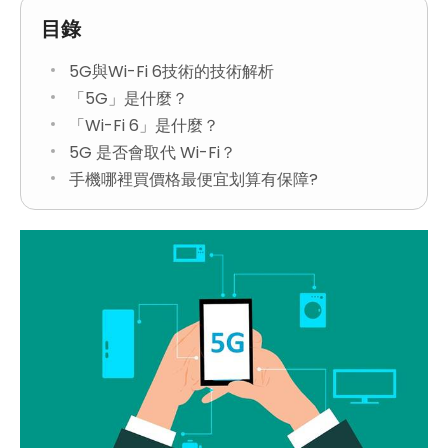
目錄
5G與Wi-Fi 6技術的技術解析
「5G」是什麼？
「Wi-Fi 6」是什麼？
5G 是否會取代 Wi-Fi？
手機哪裡買價格最便宜划算有保障?