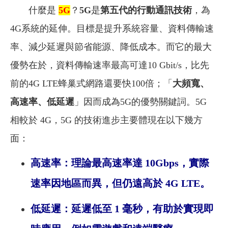
什麼是
5G
？
5G
是
第五代
的行動通訊技術
，為
4G系統的延伸。目標是提升系統容量、資料傳輸速
率、減少延遲與節省能源、降低成本。
而它的最大
優勢在於，資料傳輸速率最高可達10 Gbit/s，比先
前的4G LTE蜂巢式網路還要快100倍；「
大頻寬、
高速率、低延遲
」因而成為
5G的優勢關鍵詞。5G
相較於 4G，5G 的技術進步主要體現在以下幾方
面：
高速率：理論最高速率達 10Gbps，實際
速率因地區而異，但仍遠高於 4G LTE。
低延遲：延遲低至 1 毫秒，有助於實現即