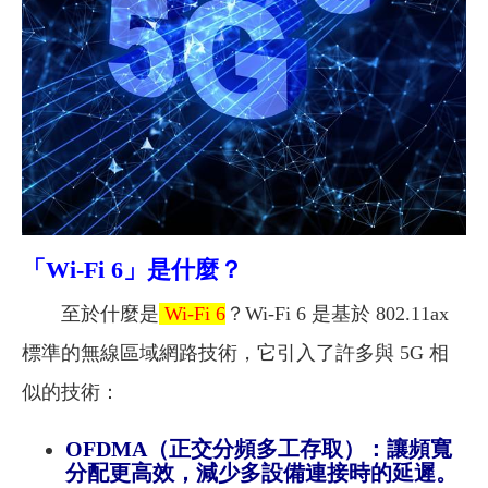
「Wi-Fi 6」是什麼？
至於什麼是
Wi-Fi 6
？
Wi-Fi 6 是基於 802.11ax
標準的無線區域網路技術，它引入了許多與 5G 相
似的技術：
OFDMA（正交分頻多工存取）：讓頻寬
分配更高效，減少多設備連接時的延遲。