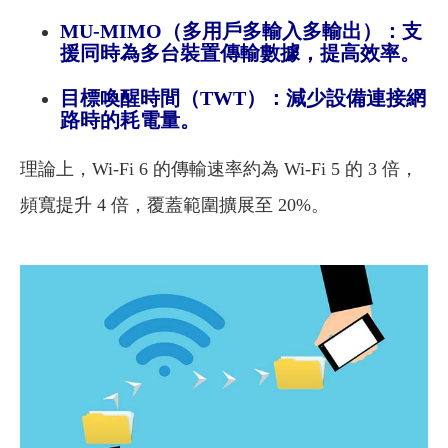
MU-MIMO（多用戶多輸入多輸出）：支
援同時為多台裝置傳輸數據，提高效率。
目標喚醒時間（TWT）：減少設備連接網
路時的耗電量。
理論上，Wi-Fi 6 的傳輸速率約為 Wi-Fi 5 的 3 倍，
頻寬提升 4 倍，覆蓋範圍擴展至 20%。