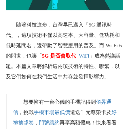
隨著科技進步，台灣早已邁入「5G 通訊時
代」，這項技術不僅以高速率、大容量、低功耗和
低時延聞名，還帶動了智慧應用的普及。而 Wi-Fi 6
的問世，也讓「
5G 是否會取代
WiFi
」成為熱議話
題。本篇文章將解析這兩項技術的特性、聯繫，以
及它們如何在我們生活中共存並發揮影響力。
想要擁有一台心儀的手機記得到
傑昇通
信
，挑戰
手機市場最低價
還送千元尊榮卡及
好
禮抽獎卷
，
門號續約
再享高額優惠！快來看看