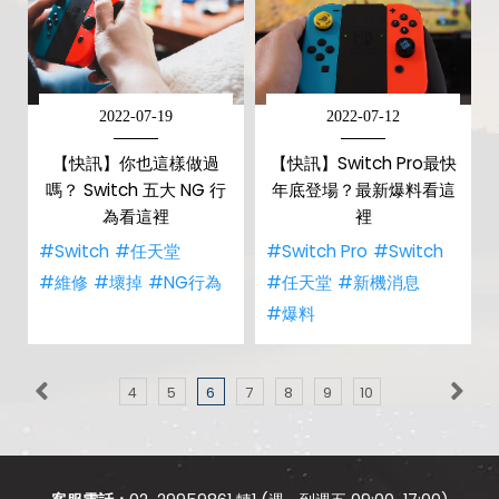
2022-07-19
2022-07-12
【快訊】你也這樣做過
【快訊】Switch Pro最快
嗎？ Switch 五大 NG 行
年底登場？最新爆料看這
為看這裡
裡
#Switch
#任天堂
#Switch Pro
#Switch
#維修
#壞掉
#NG行為
#任天堂
#新機消息
#爆料
4
5
6
7
8
9
10