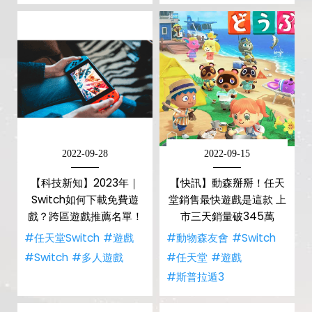
2022-09-28
2022-09-15
【科技新知】2023年｜
【快訊】動森掰掰！任天
Switch如何下載免費遊
堂銷售最快遊戲是這款 上
戲？跨區遊戲推薦名單！
市三天銷量破345萬
#任天堂Switch
#遊戲
#動物森友會
#Switch
#Switch
#多人遊戲
#任天堂
#遊戲
#斯普拉遁3