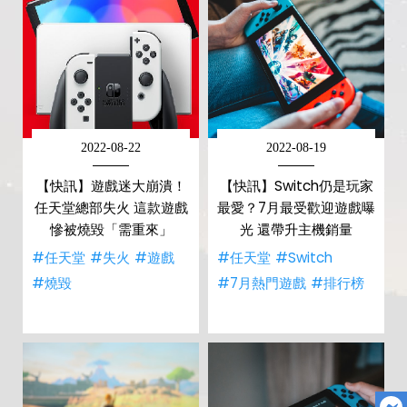
2022-08-22
2022-08-19
【快訊】遊戲迷大崩潰！
【快訊】Switch仍是玩家
任天堂總部失火 這款遊戲
最愛？7月最受歡迎遊戲曝
慘被燒毀「需重來」
光 還帶升主機銷量
#任天堂
#失火
#遊戲
#任天堂
#Switch
#燒毀
#7月熱門遊戲
#排行榜