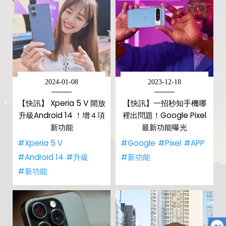
2024-01-08
2023-12-18
【快訊】 Xperia 5 V 開放
【快訊】一招秒知手機哪
升級Android 14 ！增４項
裡出問題！Google Pixel
新功能
最新功能曝光
#Xperia 5 V
#Google
#Pixel
#APP
#Android 14
#升級
#新功能
#新功能