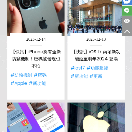
2023-12-14
2023-12-13
【快訊】iPhone將有全新
【快訊】iOS 17 兩項新功
防竊機制！密碼被發現也
能延至明年2024 登場
不怕
#ios17
#功能延後
#防竊機制
#密碼
#新功能
#更新
#Apple
#新功能