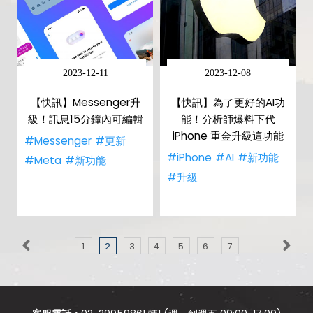
2023-12-11
2023-12-08
【快訊】Messenger升
【快訊】為了更好的AI功
級！訊息15分鐘內可編輯
能！分析師爆料下代
iPhone 重金升級這功能
#Messenger
#更新
#iPhone
#AI
#新功能
#Meta
#新功能
#升級
1
2
3
4
5
6
7