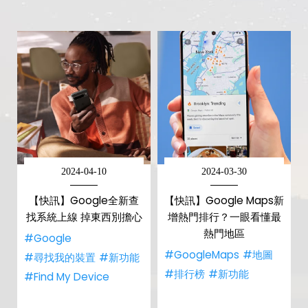
2024-04-10
2024-03-30
【快訊】Google全新查
【快訊】Google Maps新
找系統上線 掉東西別擔心
增熱門排行？一眼看懂最
熱門地區
#Google
#GoogleMaps
#地圖
#尋找我的裝置
#新功能
#排行榜
#新功能
#Find My Device