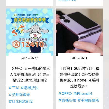
2023-04-27
2023-04-11
【快訊】五一勞動節優惠
【快訊】2023年3月手機
人氣夯機凍漲5折起 買三
降價榜出爐！OPPO摺疊
星S22 Ultra現賺1萬2
機奪冠，iPhone 14系列
進榜最多！
#三星
#購機折扣
#OPPO
#iPhone14
#勞動節優惠
#購機折扣
#手機降價榜
#紅米Note 12