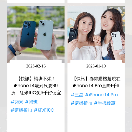
2023-02-16
2023-01-19
【快訊】補班不煩！
【快訊】春節購機趁現在
iPhone 14殺到只要89
iPhone 14 Pro直降1千6
折 紅米10C免3千好便宜
#三星
#iPhone 14 Pro
#蘋果
#補班
#購機折扣
#手機優惠
#購機折扣
#紅米10C