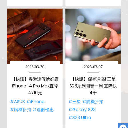
2023-03-30
2023-03-07
【快訊】春遊連假搶好康
【快訊】傑昇凍漲! 三星
iPhone 14 Pro Max直降
S23系列開賣一周 直降快
4710元
4千
#ASUS
#iPhone
#三星
#購機折扣
#購機折扣
#連假優惠
#Galaxy S23
#S23 Ultra