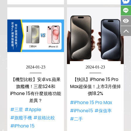
2024-01-23
2024-01-23
【機型比較】安卓vs.蘋果
【快訊】iPhone 15 Pro
旗艦機！三星S24和
Max超保值！上市3月僅掉
iPhone 15有什麼規格功能
價18.2%
差異？
#iPhone 15 Pro Max
#三星
#Apple
#iPhone15
#保值率
#旗艦手機
#規格比較
#二手
#iPhone 15