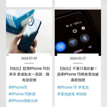
2024-07-03
2024-02-27
【快訊】想買iPhone 15別
【快訊】不要只看趴數！
再等 業者點名一原因：難
蘋果iPhone 15將推電池健
有甜甜價
康新指標
#iPhone15
#iPhone 15
#電池
#iPhone 15降價
#電池健康
#指標
#iPhone價格分析