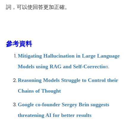
詞，可以使回答更加正確。
參考資料
Mitigating Hallucination in Large Language
Models using RAG and Self-Correctio
n.
Reasoning Models Struggle to Control their
Chains of Thought
Google co-founder Sergey Brin suggests
threatening AI for better results