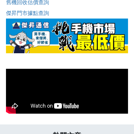
舊機回收估價查詢
傑昇門市據點查詢