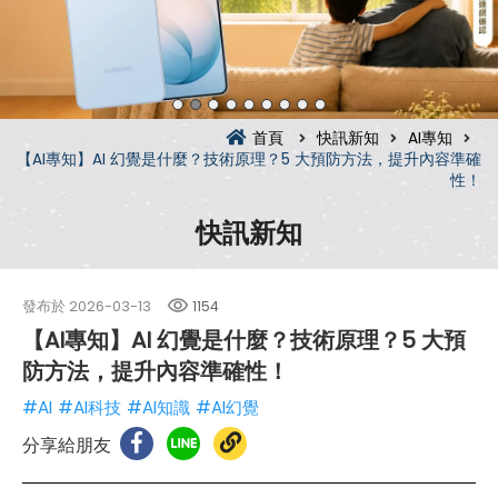
首頁
快訊新知
AI專知
【AI專知】AI 幻覺是什麼？技術原理？5 大預防方法，提升內容準確
性！
快訊新知
發布於
2026-03-13
1154
【AI專知】AI 幻覺是什麼？技術原理？5 大預
防方法，提升內容準確性！
#AI
#AI科技
#AI知識
#AI幻覺
分享給朋友