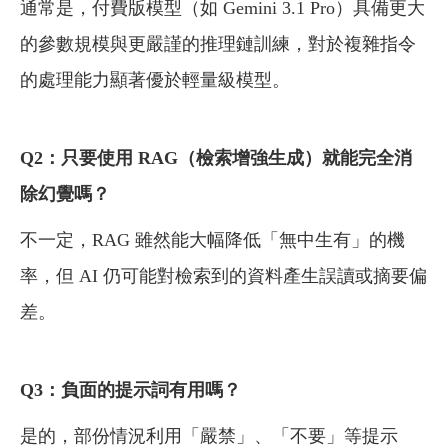
通常是，付費版模型（如 Gemini 3.1 Pro）具備更大
的參數規模與更嚴謹的推理鏈訓練，對於複雜指令
的處理能力顯著優於輕量級模型。
Q2：只要使用 RAG（檢索增強生成）就能完全消
除幻覺嗎？
不一定，RAG 雖然能大幅降低「無中生有」的機
率，但 AI 仍可能對檢索到的資料產生誤讀或摘要偏
差。
Q3：負面的提示詞有用嗎？
是的，部份情況利用「嚴禁」、「不要」等提示