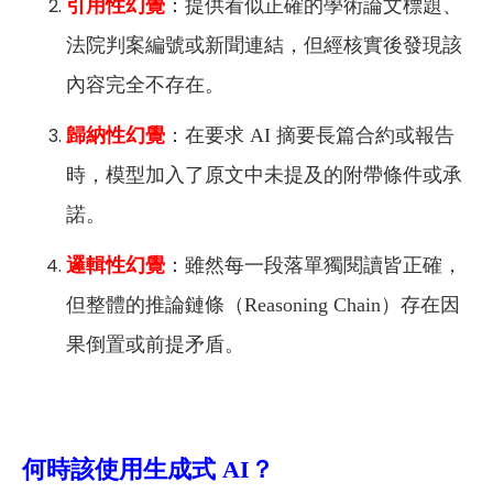
引用性幻覺
：提供看似正確的學術論文標題、
法院判案編號或新聞連結，但經核實後發現該
內容完全不存在。
歸納性幻覺
：在要求 AI 摘要長篇合約或報告
時，模型加入了原文中未提及的附帶條件或承
諾。
邏輯性幻覺
：雖然每一段落單獨閱讀皆正確，
但整體的推論鏈條（Reasoning Chain）存在因
果倒置或前提矛盾。
何時該使用生成式 AI？