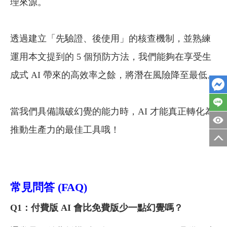
理來源。
透過建立「先驗證、後使用」的核查機制，並熟練
運用本文提到的 5 個預防方法，我們能夠在享受生
成式 AI 帶來的高效率之餘，將潛在風險降至最低。
當我們具備識破幻覺的能力時，AI 才能真正轉化為
推動生產力的最佳工具哦！
常見問答 (FAQ)
Q1：付費版 AI 會比免費版少一點幻覺嗎？