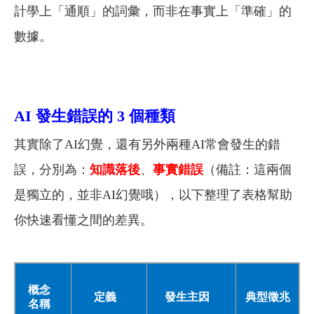
計學上「通順」的詞彙，而非在事實上「準確」的
數據。
AI 發生錯誤的 3 個種類
其實除了AI幻覺，還有另外兩種AI常會發生的錯
誤，分別為：
知識落後
、
事實錯誤
（備註：這兩個
是獨立的，並非AI幻覺哦），以下整理了表格幫助
你快速看懂之間的差異。
概念
定義
發生主因
典型徵兆
名稱