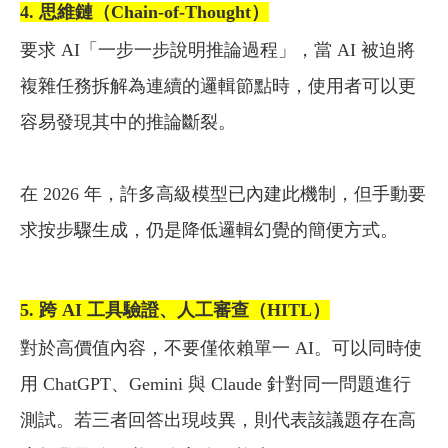
4. 思維鏈（Chain-of-Thought）
要求 AI「一步一步說明推論過程」，當 AI 被迫將
複雜任務拆解為連續的邏輯節點時，使用者可以更
容易發現其中的推論斷裂。
在 2026 年，許多高級模型已內建此機制，但手動要
求按步驟生成，仍是降低邏輯幻覺的簡便方式。
5. 跨 AI 工具驗證、人工審查（HITL）
對於高價值內容，不要僅依賴單一 AI。可以同時使
用 ChatGPT、Gemini 與 Claude 針對同一問題進行
測試。若三者回答出現歧異，則代表該議題存在高