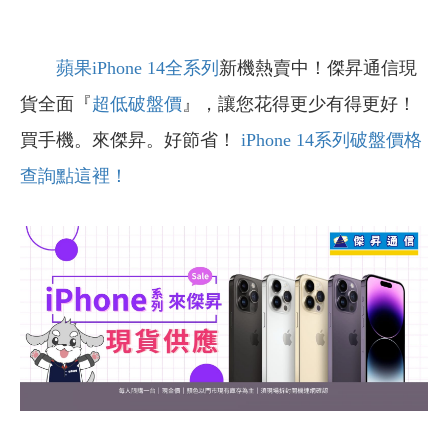
蘋果
iPhone 14全系列
新機熱賣中！傑昇通信現
貨全面『
超低破盤價
』，讓您花得更少有得更好！
買手機。來傑昇。好節省！
iPhone 14系列破盤價格
查詢點這裡！