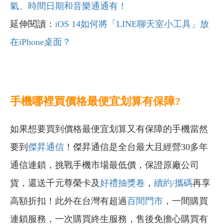
氣、時間日期和音樂通通有！
延伸閱讀：
iOS 14如何將「LINE聊天室小工具」放
在iPhone桌面？
手機哪裡買價格最便宜划算有保障?
如果想要買到價格最便宜划算又有保障的手機當然
要到
傑昇通信
！傑昇通信是全台最大且經營30多年
通信連鎖，挑戰手機市場最低價，保證原廠公司
貨，還送千元尊榮卡及
好禮抽獎卷
，
續約/攜碼
再享
高額折扣！此外在台灣有超過
百間門市
，一間購買
連鎖服務，一次購買終生服務，售後免擔心購買有