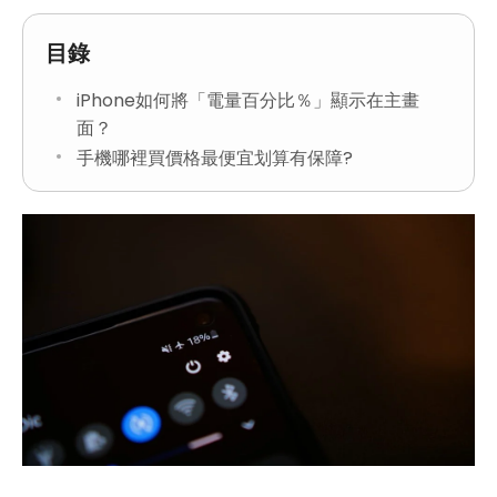
目錄
iPhone如何將「電量百分比％」顯示在主畫
面？
手機哪裡買價格最便宜划算有保障?