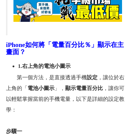
iPhone
如何將「電量百分比％」顯示在主
畫面？
1.
右上角的電池小圖示
第一個方法，是直接透過手機
設定
，讓位於右
上角的「
電池小圖示
」，
顯示電量百分比
，讓你可
以輕鬆掌握當前的手機電量，以下是詳細的設定教
學：
步驟一