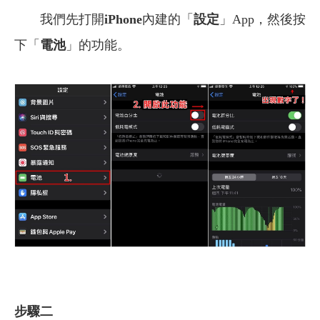
我們先打開
iPhone
內建的「
設定
」App，然後按
下「
電池
」的功能。
步驟二