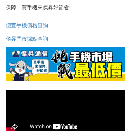
保障，買手機來傑昇好節省!
便宜手機價格查詢
傑昇門市據點查詢