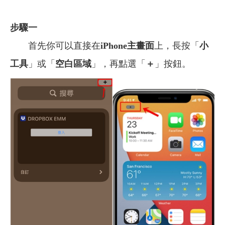
步驟一
首先你可以直接在
iPhone主畫面
上，長按「
小
工具
」或「
空白區域
」，再點選「
＋
」按鈕。