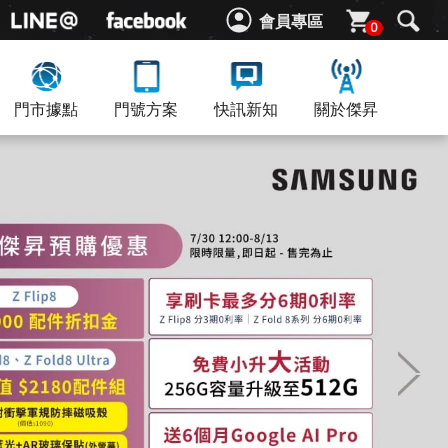
會員專區
0
門市據點
門號方案
快訊新知
關於傑昇