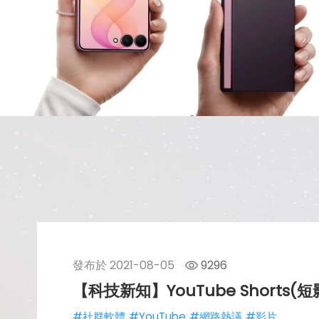
發布於
2021-08-05
9296
【科技新知】YouTube Short
#社群軟體
#YouTube
#網路熱議
#影片