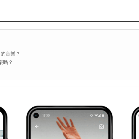
影片的音樂？
樂嗎？