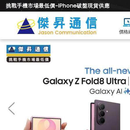
挑戰手機市場最低價~iPhone破盤現貨供應
價格