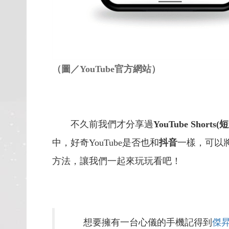
（圖／YouTube官方網站）
不久前我們才分享過
YouTube Shorts
中，好奇YouTube是否也和
抖音
一樣，可以
方法，讓我們一起來玩玩看吧！
想要擁有一台心儀的手機記得到
傑