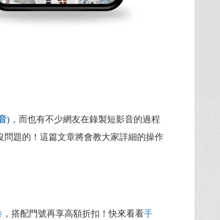
音)
，而也有不少網友在錄製短影音的過程
沒問題的！這篇文章將會教大家詳細的操作
卷
，搭配門號再享高額折扣！快來看看
手