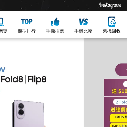
總覽
機型排行
手機推薦
手機比較
舊機回收