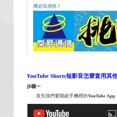
機超低價格
！
YouTube Shorts短影音怎麼套
步驟一
首先我們要開啟手機裡的
YouTube App