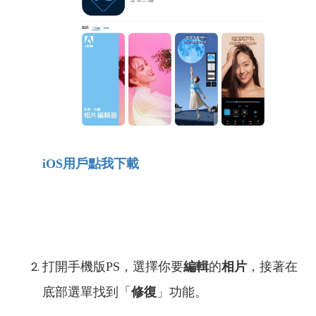
iOS
用戶點我下載
打開手機版PS，選擇你要
編輯
的
相片
，接著在
底部選單找到「
修復
」功能。