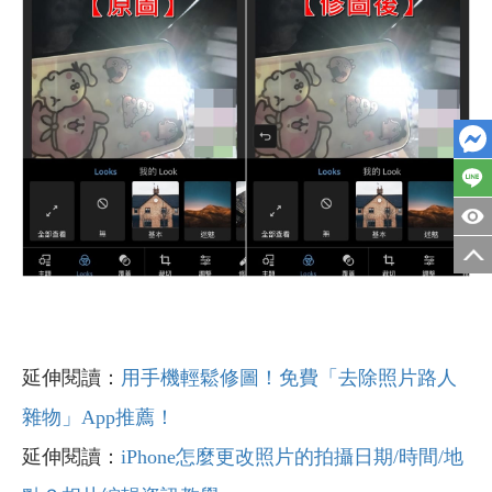
延伸閱讀：
用手機輕鬆修圖！免費「去除照片路人
雜物」App推薦！
延伸閱讀：
iPhone怎麼更改照片的拍攝日期/時間/地