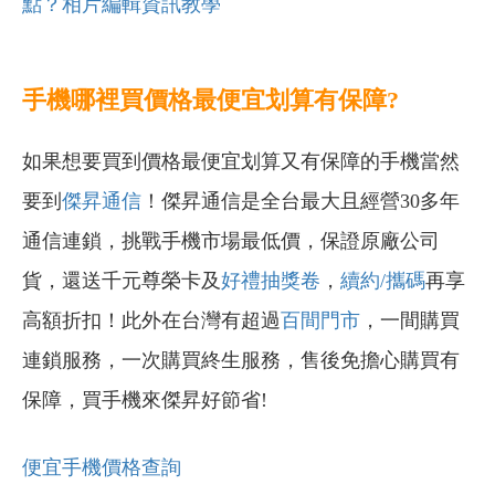
點？相片編輯資訊教學
手機哪裡買價格最便宜划算有保障?
如果想要買到價格最便宜划算又有保障的手機當然
要到
傑昇通信
！傑昇通信是全台最大且經營30多年
通信連鎖，挑戰手機市場最低價，保證原廠公司
貨，還送千元尊榮卡及
好禮抽獎卷
，
續約/攜碼
再享
高額折扣！此外在台灣有超過
百間門市
，一間購買
連鎖服務，一次購買終生服務，售後免擔心購買有
保障，買手機來傑昇好節省!
便宜手機價格查詢