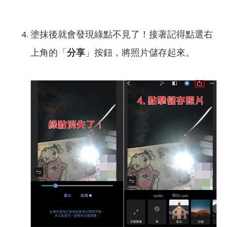
塗抹後就會發現綠點不見了！接著記得點選右
上角的「
分享
」按鈕，將照片儲存起來。