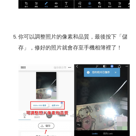
你可以調整照片的像素和品質，最後按下「儲
存」，修好的照片就會存至手機相簿裡了！