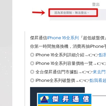
傑昇通信
iPhone 16全系列
『超低破盤價
你第一時間無痛換機，消費再抽iPhone
◎ iPhone 16全系列詳細介紹→👉👉
點
◎ iPhone 16全系列容量價格一覽→👉
◎ 全台傑昇通信門市據點→👉👉
來去門
◎ iPhone全系列破盤價→👉👉
點我看