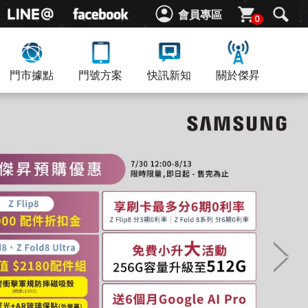
會員專區
0
門市據點
門號方案
快訊新知
關於傑昇