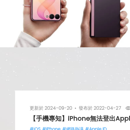
更新於
2024-09-20
發布於
2022-04-27
【手機專知】iPhone無法登出Ap
#iOS
#iPhone
#網路熱議
#Apple ID