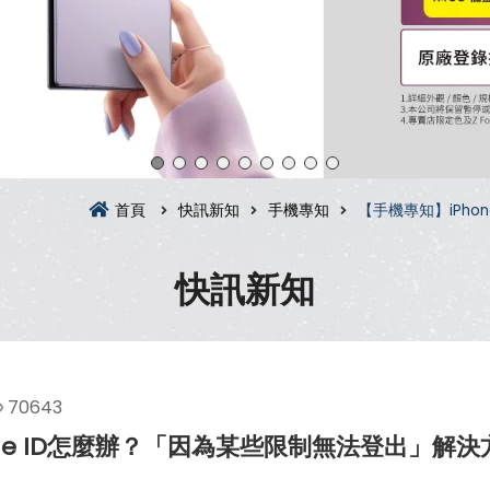
首頁
快訊新知
手機專知
【手機專知】iPho
快訊新知
70643
ple ID怎麼辦？「因為某些限制無法登出」解