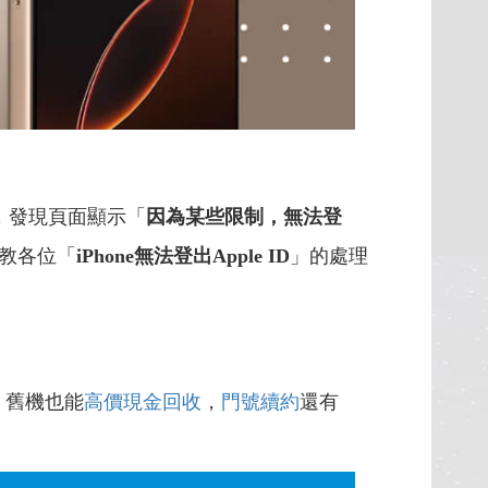
中，發現頁面顯示「
因為某些限制，無法登
教各位「
iPhone無法登出Apple ID
」的處理
，舊機也能
高價現金回收
，
門號續約
還有