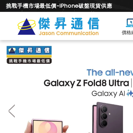
挑戰手機市場最低價~iPhone破盤現貨供應
價格