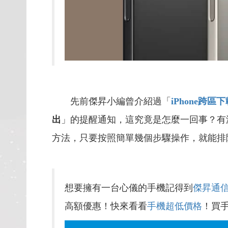
先前傑昇小編曾介紹過「
iPhone
跨區下
出
」的提醒通知，這究竟是怎麼一回事？有
方法，只要按照簡單幾個步驟操作，就能排
想要擁有一台心儀的手機記得到
傑昇通
高額優惠！快來看看
手機超低價格
！買