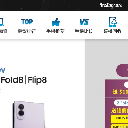
總覽
機型排行
手機推薦
手機比較
舊機回收