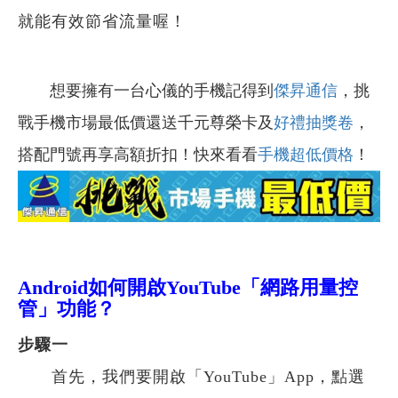
就能有效節省流量喔！
想要擁有一台心儀的手機記得到
傑昇通信
，挑
戰手機市場最低價還送千元尊榮卡及
好禮抽獎卷
，
搭配門號再享高額折扣！快來看看
手機超低價格
！
Android如何開啟YouTube「網路用量控
管」功能？
步驟一
首先，我們要開啟「YouTube」App，點選