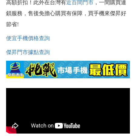
高額折扣！此外在台灣有
近百間門市
，一間購買連
鎖服務，售後免擔心購買有保障，買手機來傑昇好
節省!
便宜手機價格查詢
傑昇門市據點查詢