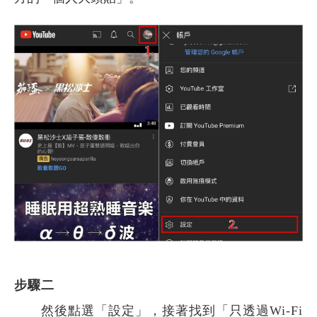
步驟二
然後點選「設定」，接著找到「只透過Wi-Fi