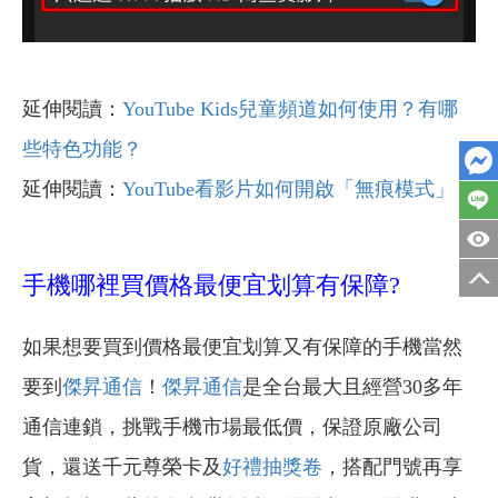
延伸閱讀：
YouTube Kids兒童頻道如何使用？有哪
些特色功能？
延伸閱讀：
YouTube看影片如何開啟「無痕模式」？
手機哪裡買價格最便宜划算有保障?
如果想要買到價格最便宜划算又有保障的手機當然
要到
傑昇通信
！
傑昇通信
是全台最大且經營30多年
通信連鎖，挑戰手機市場最低價，保證原廠公司
貨，還送千元尊榮卡及
好禮抽獎卷
，搭配門號再享