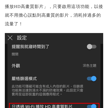
播放HD高畫質影片」，只要啟用這項功能，以後
就不用擔心誤點到高畫質的影片，消耗掉過多的
流量了！