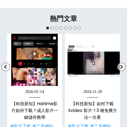
熱門文章
2026-01-14
2024-11-28
【科技新知】Hanime影
【科技新知】如何下載
戶
片如何下載？成人影片一
Xvideo 影片？3 種免費方
鍵儲存教學
法一次看
#影片下載
#工具網站
#影片下載
#工具網站