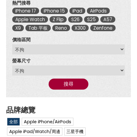
熱門搜尋
iPhone 17
iPhone 15
iPad
AirPods
Apple Watch
Z Flip
S26
S25
A57
X9
Tab 平板
Reno
X300
Zenfone
價格區間
螢幕尺寸
搜尋
全部
Apple iPhone/AirPods
Apple iPad/Watch/周邊
三星手機