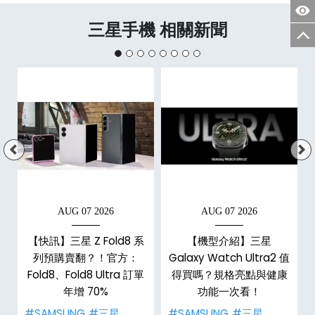
三星手機 相關新聞
AUG 07 2026
AUG 07 2026
【快訊】三星 Z Fold8 系
【機型介紹】三星
，
列預購賣翻？！官方：
Galaxy Watch Ultra2 值
Fold8、Fold8 Ultra 訂單
得買嗎？規格亮點與健康
年增 70%
功能一次看！
#SAMSUNG
#三星
#SAMSUNG
#三星