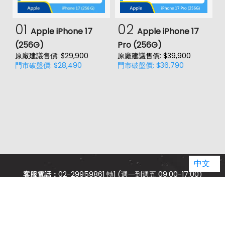
01
02
Apple iPhone 17
Apple iPhone 17
(256G)
Pro (256G)
(
原廠建議售價: $29,900
原廠建議售價: $39,900
原
門市破盤價: $28,490
門市破盤價: $36,790
門
中文
客服電話：
02-29959861 轉1 (週一到週五 09:00-17:00)
jason.service@jyes.com.tw
品牌總覽
品牌推薦
縣市據點