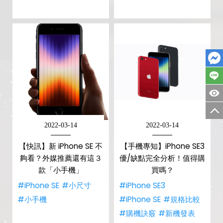
2022-03-14
2022-03-14
【快訊】新 iPhone SE 不
【手機專知】iPhone SE3
夠看？外媒推薦還有這３
優/缺點完全分析！值得購
款「小手機」
買嗎？
#iPhone SE
#小尺寸
#iPhone SE3
#小手機
#iPhone SE
#規格比較
#購機訣竅
#新機發表