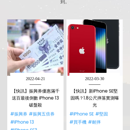
到。
2022-04-21
2022-03-30
【快訊】振興券優惠滿千
【快訊】新iPhone SE堅
送百最後倒數 iPhone 13
固嗎？1.8公尺摔落實測曝
破盤殺
光
#振興券
#振興五倍券
#iPhone SE
#堅固
#iPhone 13
#買手機
#耐摔