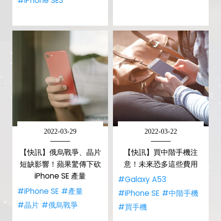
#iPhone SE3
2022-03-29
2022-03-22
【快訊】俄烏戰爭、晶片
【快訊】買中階手機注
短缺影響！蘋果驚傳下砍
意！未來恐多這些費用
iPhone SE 產量
#Galaxy A53
#iPhone SE
#產量
#iPhone SE
#中階手機
#晶片
#俄烏戰爭
#買手機