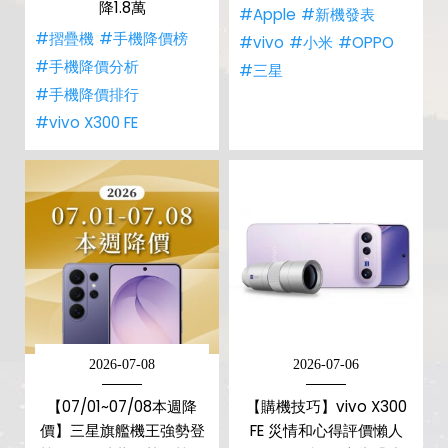
降1.8萬
#Apple
#新機發表
#摺疊機
#手機降價榜
#vivo
#小米
#OPPO
#手機降價分析
#三星
#手機降價排行
#vivo X300 FE
2026-07-08
2026-07-06
【07/01~07/08本週降
【購機技巧】vivo X300
價】三星旗艦機王強勢登
FE 災情和心得評價懶人