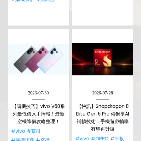
2026-07-30
2026-07-28
【購機技巧】vivo V60系
【快訊】Snapdragon 8
列最低價入手情報！最新
Elite Gen 6 Pro 傳獨享AI
空機降價攻略整理！
補幀技術，手機遊戲幀率
有望再升級
#vivo
#蔡司
#vivo
#OPPO
#平板
#購機訣竅
#空機