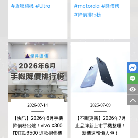
#旗艦相機
#Ultra
#motorola
#降價榜
#降價排行榜
2026-07-14
2026-07-09
【快訊】2026年6月手機
【不斷更新】2026年7月
降價榜出爐！vivo X300
止品牌新上市手機整理！
FE狂跌6500 這款摺疊機
新機速報懶人包！