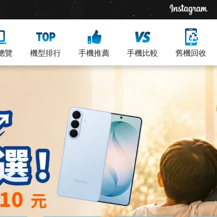
總覽
機型排行
手機推薦
手機比較
舊機回收