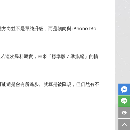
向並不是單純升級，而是朝向與 iPhone 18e
但若這次爆料屬實，未來「標準版 ≠ 準旗艦」的情
技術可能還是會有所進步。就算是被降規，但仍然有不