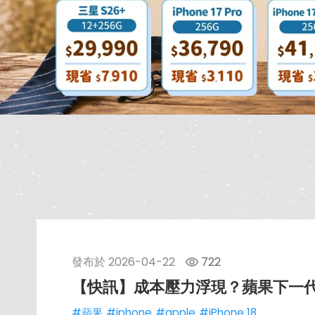
發布於
2026-04-22
722
【快訊】成本壓力浮現？蘋果下一代
#蘋果
#iphone
#apple
#iPhone 18