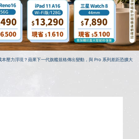
成本壓力浮現？蘋果下一代旗艦規格傳出變動，與 Pro 系列差距恐擴大