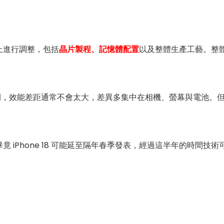
格上進行調整，包括
晶片製程、記憶體配置
以及整體生產工藝。整體方
版本之間，效能差距通常不會太大，差異多集中在相機、螢幕與電池。
 iPhone 18 可能延至隔年春季發表，經過這半年的時間