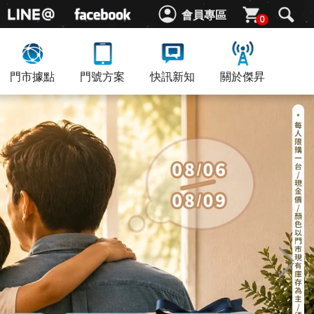
會員專區
0
門市據點
門號方案
快訊新知
關於傑昇