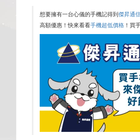
想要擁有一台心儀的手機記得到
傑昇通
高額優惠！快來看看
手機超低價格
！買