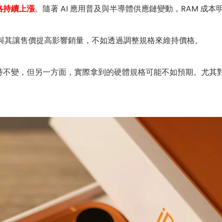
格持續上漲
。隨著 AI 應用普及與半導體供應鏈變動，RAM 成
捨：與其讓售價提高影響銷量，不如透過調整規格來維持價格。
不變，但另一方面，實際拿到的硬體規格可能不如預期。尤其對習慣