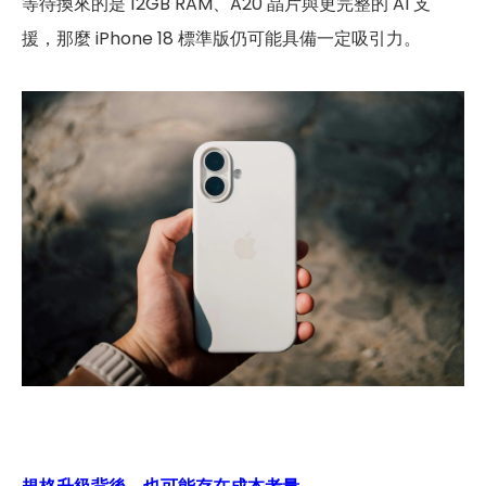
等待換來的是 12GB RAM、A20 晶片與更完整的 AI 支
援，那麼 iPhone 18 標準版仍可能具備一定吸引力。